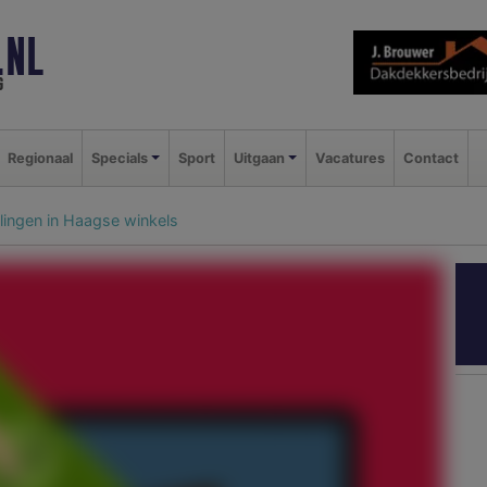
.NL
g
Regionaal
Specials
Sport
Uitgaan
Vacatures
Contact
alingen in Haagse winkels