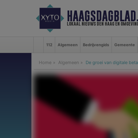
HAAGSDAGBLAD
lokaal nieuws den haag en omgevin
112
Algemeen
Bedrijvengids
Gemeente
Home
Algemeen
De groei van digitale bet