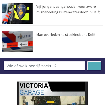
Vijf jongens aangehouden voor zware
mishandeling Buitenwatersloot in Delft
Man overleden na steekincident Delft