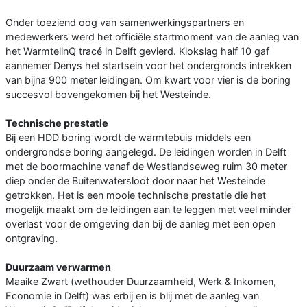
Onder toeziend oog van samenwerkingspartners en
medewerkers werd het officiële startmoment van de aanleg van
het WarmtelinQ tracé in Delft gevierd. Klokslag half 10 gaf
aannemer Denys het startsein voor het ondergronds intrekken
van bijna 900 meter leidingen. Om kwart voor vier is de boring
succesvol bovengekomen bij het Westeinde.
Technische prestatie
Bij een HDD boring wordt de warmtebuis middels een
ondergrondse boring aangelegd. De leidingen worden in Delft
met de boormachine vanaf de Westlandseweg ruim 30 meter
diep onder de Buitenwatersloot door naar het Westeinde
getrokken. Het is een mooie technische prestatie die het
mogelijk maakt om de leidingen aan te leggen met veel minder
overlast voor de omgeving dan bij de aanleg met een open
ontgraving.
Duurzaam verwarmen
Maaike Zwart (wethouder Duurzaamheid, Werk & Inkomen,
Economie in Delft) was erbij en is blij met de aanleg van