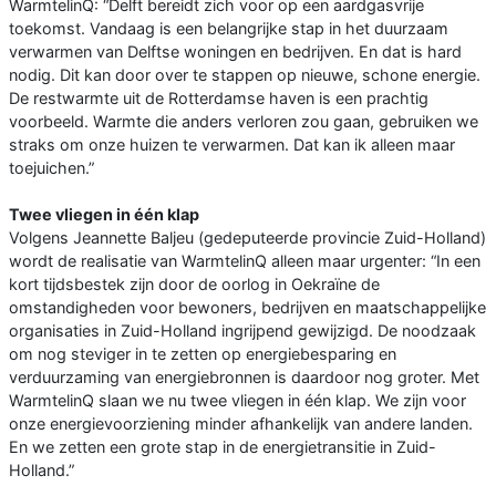
WarmtelinQ: “Delft bereidt zich voor op een aardgasvrije
toekomst. Vandaag is een belangrijke stap in het duurzaam
verwarmen van Delftse woningen en bedrijven. En dat is hard
nodig. Dit kan door over te stappen op nieuwe, schone energie.
De restwarmte uit de Rotterdamse haven is een prachtig
voorbeeld. Warmte die anders verloren zou gaan, gebruiken we
straks om onze huizen te verwarmen. Dat kan ik alleen maar
toejuichen.”
Twee vliegen in één klap
Volgens Jeannette Baljeu (gedeputeerde provincie Zuid-Holland)
wordt de realisatie van WarmtelinQ alleen maar urgenter: “In een
kort tijdsbestek zijn door de oorlog in Oekraïne de
omstandigheden voor bewoners, bedrijven en maatschappelijke
organisaties in Zuid-Holland ingrijpend gewijzigd. De noodzaak
om nog steviger in te zetten op energiebesparing en
verduurzaming van energiebronnen is daardoor nog groter. Met
WarmtelinQ slaan we nu twee vliegen in één klap. We zijn voor
onze energievoorziening minder afhankelijk van andere landen.
En we zetten een grote stap in de energietransitie in Zuid-
Holland.”