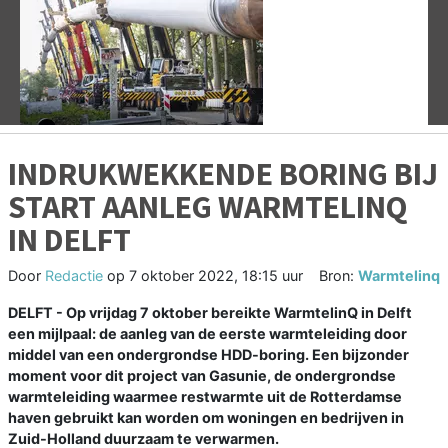
Vorige
V
INDRUKWEKKENDE BORING BIJ
START AANLEG WARMTELINQ
IN DELFT
Door
Redactie
op
7 oktober 2022, 18:15 uur
Bron:
Warmtelinq
DELFT - Op vrijdag 7 oktober bereikte WarmtelinQ in Delft
een mijlpaal: de aanleg van de eerste warmteleiding door
middel van een ondergrondse HDD-boring. Een bijzonder
moment voor dit project van Gasunie, de ondergrondse
warmteleiding waarmee restwarmte uit de Rotterdamse
haven gebruikt kan worden om woningen en bedrijven in
Zuid-Holland duurzaam te verwarmen.