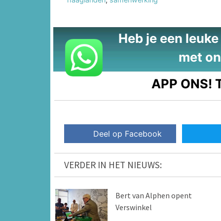
Heb je een leuke t
met on
APP ONS!
T
Deel op Facebook
VERDER IN HET NIEUWS:
Bert van Alphen opent
Verswinkel