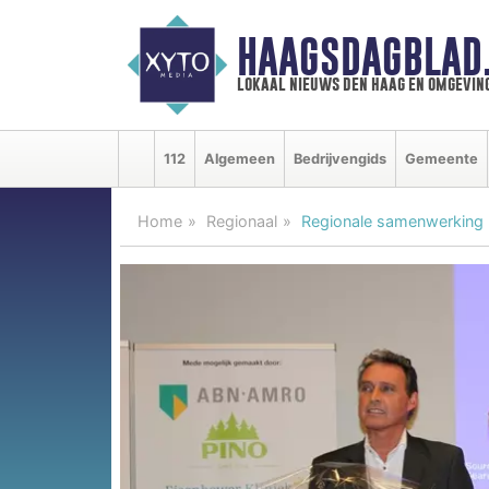
HAAGSDAGBLAD
lokaal nieuws den haag en omgevin
112
Algemeen
Bedrijvengids
Gemeente
Home
Regionaal
Regionale samenwerking h