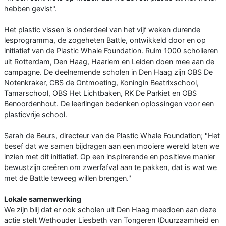
hebben gevist".
Het plastic vissen is onderdeel van het vijf weken durende
lesprogramma, de zogeheten Battle, ontwikkeld door en op
initiatief van de Plastic Whale Foundation. Ruim 1000 scholieren
uit Rotterdam, Den Haag, Haarlem en Leiden doen mee aan de
campagne. De deelnemende scholen in Den Haag zijn OBS De
Notenkraker, CBS de Ontmoeting, Koningin Beatrixschool,
Tamarschool, OBS Het Lichtbaken, RK De Parkiet en OBS
Benoordenhout. De leerlingen bedenken oplossingen voor een
plasticvrije school.
Sarah de Beurs, directeur van de Plastic Whale Foundation; "Het
besef dat we samen bijdragen aan een mooiere wereld laten we
inzien met dit initiatief. Op een inspirerende en positieve manier
bewustzijn creëren om zwerfafval aan te pakken, dat is wat we
met de Battle teweeg willen brengen."
Lokale samenwerking
We zijn blij dat er ook scholen uit Den Haag meedoen aan deze
actie stelt Wethouder Liesbeth van Tongeren (Duurzaamheid en