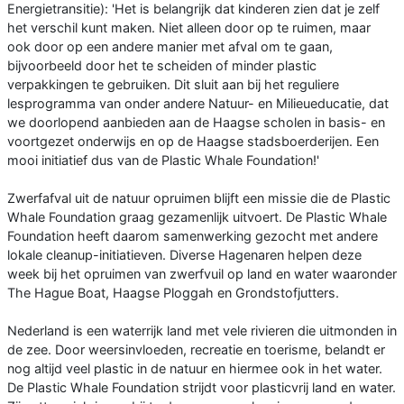
Energietransitie): 'Het is belangrijk dat kinderen zien dat je zelf
het verschil kunt maken. Niet alleen door op te ruimen, maar
ook door op een andere manier met afval om te gaan,
bijvoorbeeld door het te scheiden of minder plastic
verpakkingen te gebruiken. Dit sluit aan bij het reguliere
lesprogramma van onder andere Natuur- en Milieueducatie, dat
we doorlopend aanbieden aan de Haagse scholen in basis- en
voortgezet onderwijs en op de Haagse stadsboerderijen. Een
mooi initiatief dus van de Plastic Whale Foundation!'
Zwerfafval uit de natuur opruimen blijft een missie die de Plastic
Whale Foundation graag gezamenlijk uitvoert. De Plastic Whale
Foundation heeft daarom samenwerking gezocht met andere
lokale cleanup-initiatieven. Diverse Hagenaren helpen deze
week bij het opruimen van zwerfvuil op land en water waaronder
The Hague Boat, Haagse Ploggah en Grondstofjutters.
Nederland is een waterrijk land met vele rivieren die uitmonden in
de zee. Door weersinvloeden, recreatie en toerisme, belandt er
nog altijd veel plastic in de natuur en hiermee ook in het water.
De Plastic Whale Foundation strijdt voor plasticvrij land en water.