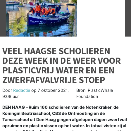
Vorige
V
VEEL HAAGSE SCHOLIEREN
DEZE WEEK IN DE WEER VOOR
PLASTICVRIJ WATER EN EEN
ZWERFAFVALVRIJE STOEP
Door
Redactie
op
7 oktober 2021,
Bron: PlasticWhale
9:08 uur
Foundation
DEN HAAG – Ruim 160 scholieren van de Notenkraker, de
Koningin Beatrixschool, CBS de Ontmoeting en de
Tamarschool uit Den Haag gingen afgelopen dagen zwerfvuil
opruimen en plastic vissen op het water. In totaal visten zij al