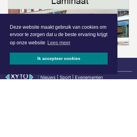
Deze website maakt gebruik van cookies om
ervoor te zorgen dat u de beste ervaring krijgt
op onze website
Lees meer
Ik accepteer cookies
|
Nieuws | Sport | Evenementen
Hoofdvestiging:
van Benthuizenlaan 1
1701 BZ Heerhugowaard
072 8200 600
redactie@xyto.nl