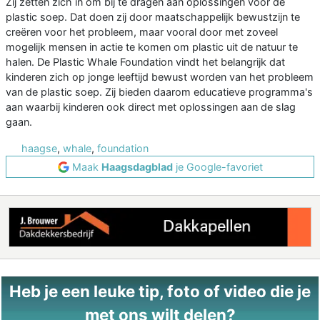
Zij zetten zich in om bij te dragen aan oplossingen voor de
plastic soep. Dat doen zij door maatschappelijk bewustzijn te
creëren voor het probleem, maar vooral door met zoveel
mogelijk mensen in actie te komen om plastic uit de natuur te
halen. De Plastic Whale Foundation vindt het belangrijk dat
kinderen zich op jonge leeftijd bewust worden van het probleem
van de plastic soep. Zij bieden daarom educatieve programma's
aan waarbij kinderen ook direct met oplossingen aan de slag
gaan.
haagse
,
whale
,
foundation
Maak
Haagsdagblad
je Google-favoriet
Heb je een leuke tip, foto of video die je
met ons wilt delen?