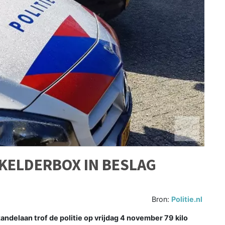
 KELDERBOX IN BESLAG
Bron:
Politie.nl
ndelaan trof de politie op vrijdag 4 november 79 kilo