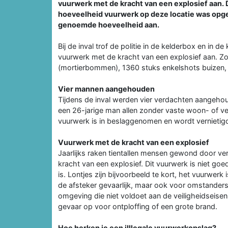
vuurwerk met de kracht van een explosief aan. D
hoeveelheid vuurwerk op deze locatie was opgesl
genoemde hoeveelheid aan.
Bij de inval trof de politie in de kelderbox en in 
vuurwerk met de kracht van een explosief aan. Z
(mortierbommen), 1360 stuks enkelshots buizen
Vier mannen aangehouden
Tijdens de inval werden vier verdachten aangeho
een 26-jarige man allen zonder vaste woon- of ver
vuurwerk is in beslaggenomen en wordt vernietig
Vuurwerk met de kracht van een explosief
Jaarlijks raken tientallen mensen gewond door ve
kracht van een explosief. Dit vuurwerk is niet g
is. Lontjes zijn bijvoorbeeld te kort, het vuurwerk i
de afsteker gevaarlijk, maar ook voor omstander
omgeving die niet voldoet aan de veiligheidseisen
gevaar op voor ontploffing of een grote brand.
Hoe herken je een iIllegale vuurwerkopslag?