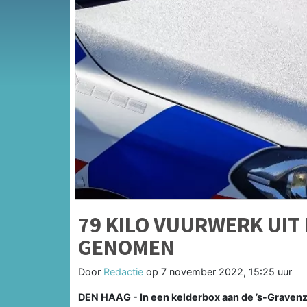
79 KILO VUURWERK UIT
GENOMEN
Door
Redactie
op
7 november 2022, 15:25 uur
DEN HAAG - In een kelderbox aan de ’s-Gravenza