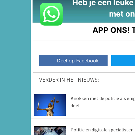
Heb je een leuke t
met on
APP ONS!
T
Deel op Facebook
VERDER IN HET NIEUWS:
Knokken met de politie als eni
doel
Politie en digitale specialisten