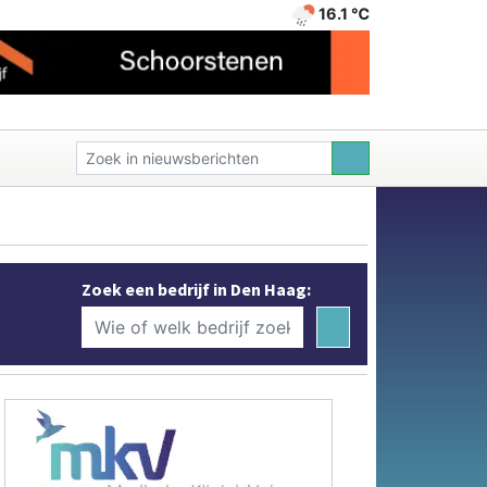
16.1 ℃
Zoek een bedrijf in Den Haag: