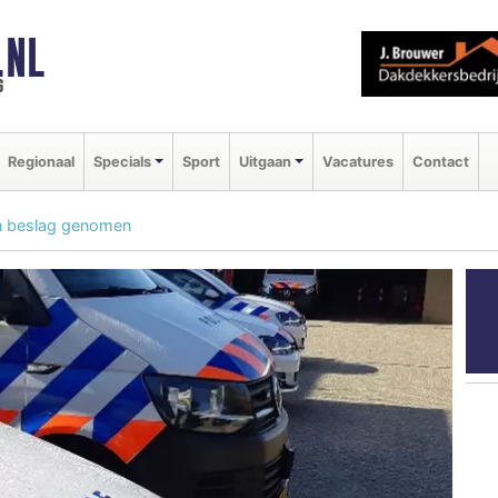
.NL
g
Regionaal
Specials
Sport
Uitgaan
Vacatures
Contact
 in beslag genomen