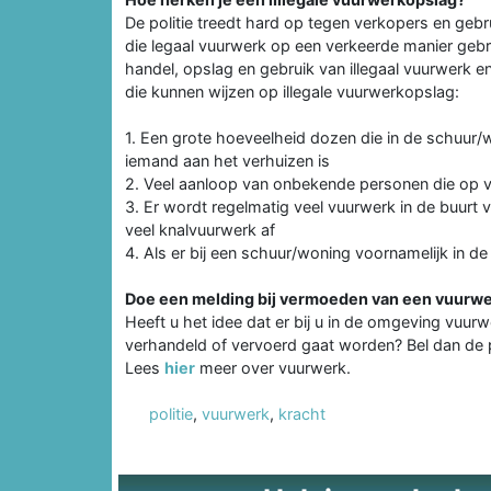
De politie treedt hard op tegen verkopers en geb
die legaal vuurwerk op een verkeerde manier gebru
handel, opslag en gebruik van illegaal vuurwerk e
die kunnen wijzen op illegale vuurwerkopslag:
1. Een grote hoeveelheid dozen die in de schuur
iemand aan het verhuizen is
2. Veel aanloop van onbekende personen die op v
3. Er wordt regelmatig veel vuurwerk in de buurt
veel knalvuurwerk af
4. Als er bij een schuur/woning voornamelijk in de
Doe een melding bij vermoeden van een vuurw
Heeft u het idee dat er bij u in de omgeving vuur
verhandeld of vervoerd gaat worden? Bel dan de po
Lees
hier
meer over vuurwerk.
politie
,
vuurwerk
,
kracht