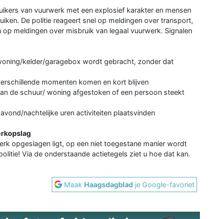
ruikers van vuurwerk met een explosief karakter en mensen
iken. De politie reageert snel op meldingen over transport,
n op meldingen over misbruik van legaal vuurwerk. Signalen
/woning/kelder/garagebox wordt gebracht, zonder dat
erschillende momenten komen en kort blijven
 van de schuur/ woning afgestoken of een persoon steekt
 avond/nachtelijke uren activiteiten plaatsvinden
erkopslag
werk opgeslagen ligt, op een niet toegestane manier wordt
litie! Via de onderstaande actietegels ziet u hoe dat kan.
Maak
Haagsdagblad
je Google-favoriet