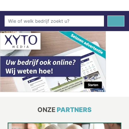
ONZE
PARTNERS