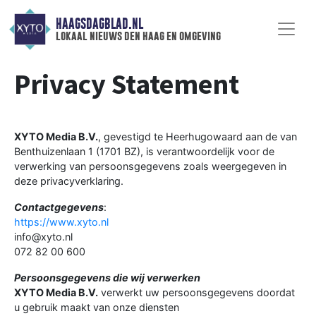
HAAGSDAGBLAD.NL
lokaal nieuws den haag en omgeving
Privacy Statement
XYTO Media B.V.
, gevestigd te Heerhugowaard aan de van
Benthuizenlaan 1 (1701 BZ), is verantwoordelijk voor de
verwerking van persoonsgegevens zoals weergegeven in
deze privacyverklaring.
Contactgegevens
:
https://www.xyto.nl
info@xyto.nl
072 82 00 600
Persoonsgegevens die wij verwerken
XYTO Media B.V.
verwerkt uw persoonsgegevens doordat
u gebruik maakt van onze diensten