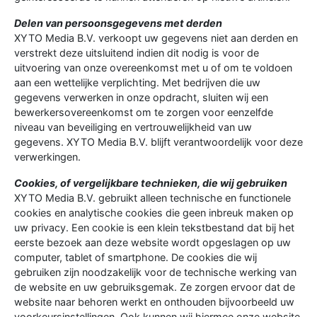
Delen van persoonsgegevens met derden
XYTO Media B.V. verkoopt uw gegevens niet aan derden en
verstrekt deze uitsluitend indien dit nodig is voor de
uitvoering van onze overeenkomst met u of om te voldoen
aan een wettelijke verplichting. Met bedrijven die uw
gegevens verwerken in onze opdracht, sluiten wij een
bewerkersovereenkomst om te zorgen voor eenzelfde
niveau van beveiliging en vertrouwelijkheid van uw
gegevens. XYTO Media B.V. blijft verantwoordelijk voor deze
verwerkingen.
Cookies, of vergelijkbare technieken, die wij gebruiken
XYTO Media B.V. gebruikt alleen technische en functionele
cookies en analytische cookies die geen inbreuk maken op
uw privacy. Een cookie is een klein tekstbestand dat bij het
eerste bezoek aan deze website wordt opgeslagen op uw
computer, tablet of smartphone. De cookies die wij
gebruiken zijn noodzakelijk voor de technische werking van
de website en uw gebruiksgemak. Ze zorgen ervoor dat de
website naar behoren werkt en onthouden bijvoorbeeld uw
voorkeursinstellingen. Ook kunnen wij hiermee onze website