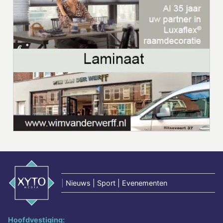
|
Nieuws | Sport | Evenementen
Hoofdvestiging: