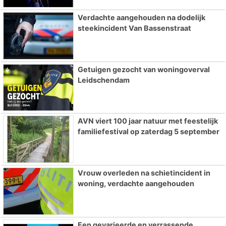
Verdachte aangehouden na dodelijk
steekincident Van Bassenstraat
Getuigen gezocht van woningoverval
Leidschendam
AVN viert 100 jaar natuur met feestelijk
familiefestival op zaterdag 5 september
Vrouw overleden na schietincident in
woning, verdachte aangehouden
Een gevarieerde en verrassende