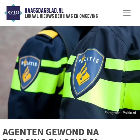
HAAGSDAGBLAD.NL
lokaal nieuws den haag en omgeving
AGENTEN GEWOND NA