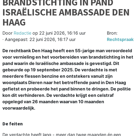
BRANDSTICHTING IN PAND
ISRAËLISCHE AMBASSADE DEN
HAAG
Door
Redactie
op
22 juni 2026, 16:16 uur
Bron:
· Aangepast:
22 juni 2026, 16:17 uur
Rechtspraak
De rechtbank Den Haag heeft een 55-jarige man veroordeeld
voor vernieling en het voorbereiden van brandstichting in het
pand waarin de Israëlische ambassade is gevestigd. Dit
gebeurde op 19 september 2025. De verdachte is met
meerdere flessen benzine en ontstekers vanuit zijn
woonplaats Dieren naar het betreffende pand in Den Haag
gefietst en probeerde het pand binnen te dringen. De politie
kon dit verhinderen. De verdachte krijgt een celstraf
opgelegd van 26 maanden waarvan 10 maanden
voorwaardelijk.
De feiten
De verdachte heeft lang - meer dan twee maanden én een