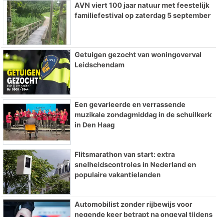
AVN viert 100 jaar natuur met feestelijk
familiefestival op zaterdag 5 september
Getuigen gezocht van woningoverval
Leidschendam
Een gevarieerde en verrassende
muzikale zondagmiddag in de schuilkerk
in Den Haag
Flitsmarathon van start: extra
snelheidscontroles in Nederland en
populaire vakantielanden
Automobilist zonder rijbewijs voor
negende keer betrapt na ongeval tijdens