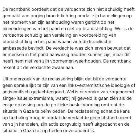
De rechtbank oordeelt dat de verdachte zich niet schuldig heeft
gemaakt aan poging brandstichting omdat zijn handelingen op
het moment van zijn aanhouding waren gericht op het
binnendringen van het pand en niet op brandstichting. Wel is de
verdachte schuldig aan vernieling en voorbereiding van
brandstichting in het pand waarin zich de Israëlische
ambassade bevindt. De verdachte was zich ervan bewust dat
er mensen in het pand aanwezig hadden kunnen zijn, maar dit
heeft hem niet van zijn voornemen weerhouden. De rechtbank
rekent dit de verdachte zwaar aan.
Uit onderzoek van de reclassering blijkt dat bij de verdachte
geen sprake lijkt te zijn van een links-extremistische ideologie of
antisemitisch gedachtengoed. Wel is er sprake van zogenoemd
singel-issue extremisme, waarbij hij geweld is gaan zien als de
enige oplossing om de politieke besluitvorming omtrent de
situatie in Gaza te beïnvloeden. De reclassering schat de kans
op herhaling hoog in omdat de verdachte geen afstand neemt
van zijn handelen, zijn actie zorgvuldig heeft uitgedacht en de
situatie in Gaza tot op heden onveranderd is.