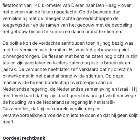
fietstocht van 140 kilometer van Dieren naar Den Haag - over
het plegen van de feiten nagedacht. Op de bewuste dag
vernielde hij met de meegebrachte gereedschappen de
toegangsdeur en de ramen van het gebouw met de bedoeling
het gebouw binnen te komen en daarin brand te stichten.
De politie kon de verdachte aanhouden toen hij nog bezig was
met het vernielen van de ruiten. Hij was het gebouw nog niet
binnengedrongen. De flessen met benzine zaten nog dicht in zijn
tas en zijn aansteker en lucifers zaten nog in zijn broekzak en
jaszak. De verdachte heeft later zelf verklaard dat hij direct na
binnenkomst in het pand al brand wilde stichten. Op deze
manier wilde hij een boodschap overbrengen aan de
Nederlandse regering, de Nederlandse samenleving en Israël. Hij
heeft verklaard dat hij zijn daad gerechtvaardigd vindt vanwege
de houding van de Nederlandse regering in het Israël-
Gazaconflict, dat hij een morele verplichting en
verantwoordelijkheid voelde om iets te doen en dat hij geen spijt
heeft.
Oordeel rechtbank