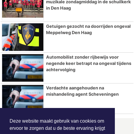
muzikale zondagmiddag in de schuilkerk
in Den Haag
Getuigen gezocht na doorrijden ongeval
Meppelweg Den Haag
Automobilist zonder rijbewijs voor
negende keer betrapt na ongeval tijdens
achtervolging
Verdachte aangehouden na
mishandeling agent Scheveningen
Deze website maakt gebruik van cookies om
ervoor te zorgen dat u de beste ervaring krijgt
ONZE
PARTNERS