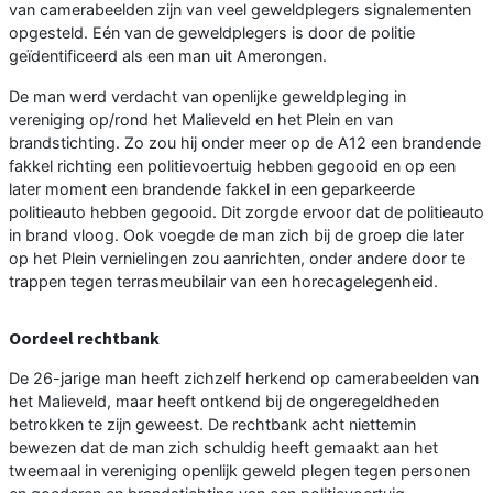
van camerabeelden zijn van veel geweldplegers signalementen
opgesteld. Eén van de geweldplegers is door de politie
geïdentificeerd als een man uit Amerongen.
De man werd verdacht van openlijke geweldpleging in
vereniging op/rond het Malieveld en het Plein en van
brandstichting. Zo zou hij onder meer op de A12 een brandende
fakkel richting een politievoertuig hebben gegooid en op een
later moment een brandende fakkel in een geparkeerde
politieauto hebben gegooid. Dit zorgde ervoor dat de politieauto
in brand vloog. Ook voegde de man zich bij de groep die later
op het Plein vernielingen zou aanrichten, onder andere door te
trappen tegen terrasmeubilair van een horecagelegenheid.
Oordeel rechtbank
De 26-jarige man heeft zichzelf herkend op camerabeelden van
het Malieveld, maar heeft ontkend bij de ongeregeldheden
betrokken te zijn geweest. De rechtbank acht niettemin
bewezen dat de man zich schuldig heeft gemaakt aan het
tweemaal in vereniging openlijk geweld plegen tegen personen