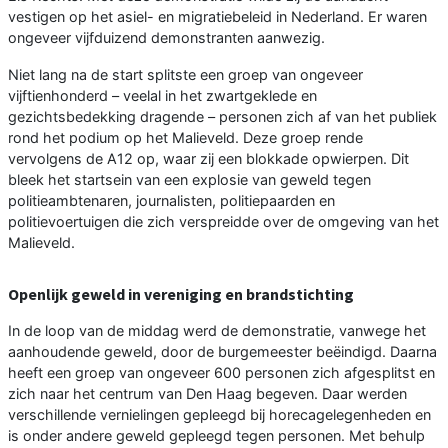
vestigen op het asiel- en migratiebeleid in Nederland. Er waren
ongeveer vijfduizend demonstranten aanwezig.
Niet lang na de start splitste een groep van ongeveer
vijftienhonderd – veelal in het zwartgeklede en
gezichtsbedekking dragende – personen zich af van het publiek
rond het podium op het Malieveld. Deze groep rende
vervolgens de A12 op, waar zij een blokkade opwierpen. Dit
bleek het startsein van een explosie van geweld tegen
politieambtenaren, journalisten, politiepaarden en
politievoertuigen die zich verspreidde over de omgeving van het
Malieveld.
Openlijk geweld in vereniging en brandstichting
In de loop van de middag werd de demonstratie, vanwege het
aanhoudende geweld, door de burgemeester beëindigd. Daarna
heeft een groep van ongeveer 600 personen zich afgesplitst en
zich naar het centrum van Den Haag begeven. Daar werden
verschillende vernielingen gepleegd bij horecagelegenheden en
is onder andere geweld gepleegd tegen personen. Met behulp