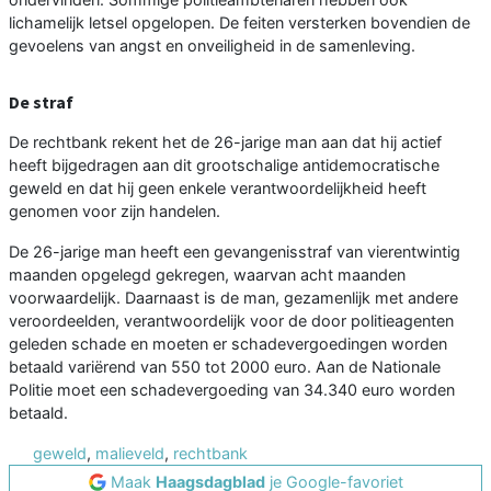
lichamelijk letsel opgelopen. De feiten versterken bovendien de
gevoelens van angst en onveiligheid in de samenleving.
De straf
De rechtbank rekent het de 26-jarige man aan dat hij actief
heeft bijgedragen aan dit grootschalige antidemocratische
geweld en dat hij geen enkele verantwoordelijkheid heeft
genomen voor zijn handelen.
De 26-jarige man heeft een gevangenisstraf van vierentwintig
maanden opgelegd gekregen, waarvan acht maanden
voorwaardelijk. Daarnaast is de man, gezamenlijk met andere
veroordeelden, verantwoordelijk voor de door politieagenten
geleden schade en moeten er schadevergoedingen worden
betaald variërend van 550 tot 2000 euro. Aan de Nationale
Politie moet een schadevergoeding van 34.340 euro worden
betaald.
geweld
,
malieveld
,
rechtbank
Maak
Haagsdagblad
je Google-favoriet