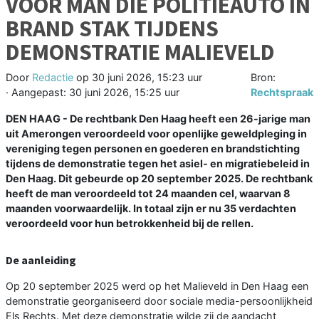
VOOR MAN DIE POLITIEAUTO IN
BRAND STAK TIJDENS
DEMONSTRATIE MALIEVELD
Door
Redactie
op
30 juni 2026, 15:23 uur
Bron:
· Aangepast:
30 juni 2026, 15:25 uur
Rechtspraak
DEN HAAG - De rechtbank Den Haag heeft een 26-jarige man
uit Amerongen veroordeeld voor openlijke geweldpleging in
vereniging tegen personen en goederen en brandstichting
tijdens de demonstratie tegen het asiel- en migratiebeleid in
Den Haag. Dit gebeurde op 20 september 2025. De rechtbank
heeft de man veroordeeld tot 24 maanden cel, waarvan 8
maanden voorwaardelijk. In totaal zijn er nu 35 verdachten
veroordeeld voor hun betrokkenheid bij de rellen.
De aanleiding
Op 20 september 2025 werd op het Malieveld in Den Haag een
demonstratie georganiseerd door sociale media-persoonlijkheid
Els Rechts. Met deze demonstratie wilde zij de aandacht