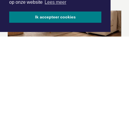
op onze website
Lees meer
Ik accepteer cookies