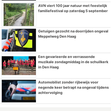
AVN viert 100 jaar natuur met feestelijk
familiefestival op zaterdag 5 september
Getuigen gezocht na doorrijden ongeval
Meppelweg Den Haag
Een gevarieerde en verrassende
muzikale zondagmiddag in de schuilkerk
in Den Haag
Automobilist zonder rijbewijs voor
negende keer betrapt na ongeval tijdens
achtervolging