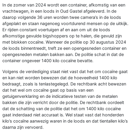
In de zomer van 2024 wordt een container, afkomstig van een
vrachtwagen, in een loods in Oud Gastel afgeleverd. In de
daarop volgende 36 uren worden twee camera’s in de loods
afgeplakt en staan nagenoeg voortdurend mensen op de uitkijk.
Er rijden constant voertuigen af en aan om uit de loods
afkomstige gevulde bigshoppers op te halen, die gevuld zijn
met blokken cocaïne. Wanneer de politie op 30 augustus 2024
de loods binnentreedt, treft ze een opengesneden container en
opengesneden metalen bakken aan. De politie schat in dat de
container ongeveer 1400 kilo cocaïne bevatte.
Volgens de verdediging staat niet vast dat het om cocaïne gaat
en kan niet worden bewezen dat de hoeveelheid 1400 kilo
bedraagt, zoals is tenlastegelegd. De rechtbank acht bewezen
dat het wel om cocaïne gaat op basis van een
getuigenverklaring en de indicatieve testen van de metalen
bakken die zijn verricht door de politie. De rechtbank oordeelt
dat de schatting van de politie dat het om 1400 kilo cocaïne
gaat inderdaad niet accuraat is. Wel staat vast dat honderden
kilo’s cocaïne aanwezig waren in de loods en dat tientallen kilo’s
daarna zijn vervoerd.