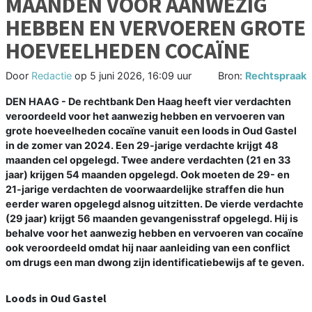
MAANDEN VOOR AANWEZIG
HEBBEN EN VERVOEREN GROTE
HOEVEELHEDEN COCAÏNE
Door
Redactie
op
5 juni 2026, 16:09 uur
Bron:
Rechtspraak
DEN HAAG - De rechtbank Den Haag heeft vier verdachten
veroordeeld voor het aanwezig hebben en vervoeren van
grote hoeveelheden cocaïne vanuit een loods in Oud Gastel
in de zomer van 2024. Een 29-jarige verdachte krijgt 48
maanden cel opgelegd. Twee andere verdachten (21 en 33
jaar) krijgen 54 maanden opgelegd. Ook moeten de 29- en
21-jarige verdachten de voorwaardelijke straffen die hun
eerder waren opgelegd alsnog uitzitten. De vierde verdachte
(29 jaar) krijgt 56 maanden gevangenisstraf opgelegd. Hij is
behalve voor het aanwezig hebben en vervoeren van cocaïne
ook veroordeeld omdat hij naar aanleiding van een conflict
om drugs een man dwong zijn identificatiebewijs af te geven.
Loods in Oud Gastel