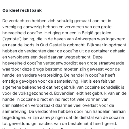
Oordeel rechtbank
De verdachten hebben zich schuldig gemaakt aan het in
vereniging aanwezig hebben en vervoeren van een grote
hoeveelheid cocaïne. Het ging om een in België gestolen
(“geripte”) lading, die in de haven van Antwerpen was ingevoerd
en naar de loods in Oud Gastel is gebracht. Blijkbaar in opdracht
hebben de verdachten daar de cocaïne uit de container gehaald
en vervolgens een deel daarvan weggebracht. Deze
hoeveelheid cocaïne vertegenwoordigt een grote straatwaarde
waardoor deze drugs bestemd moeten zijn geweest voor de
handel en verdere verspreiding. De handel in cocaïne heeft
ernstige gevolgen voor de samenleving. Het is een feit van
algemene bekendheid dat het gebruik van cocaïne schadelijk is
voor de volksgezondheid. Bovendien leidt het gebruik van en de
handel in cocaïne direct en indirect tot vele vormen van
criminaliteit en veroorzaakt daarmee veel overlast voor de
samenleving. De verdachten hebben door hun handelen hieraan
bijgedragen. Er zijn aanwijzingen dat de diefstal van de cocaïne
tot gewelddadige reacties van de bestolene(n) heeft geleid.