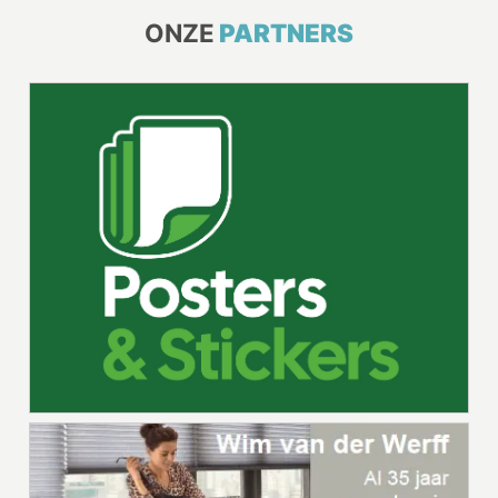
ONZE
PARTNERS