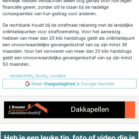
Kennelijk hebben verdachten alleen oog gehad voor hun eigen
financiële gewin, zonder stil te staan bij de nadelige
consequenties van hun gedrag voor anderen.
De rechtbank houdt bij de strafmaat rekening met de landelijke
oriëntatiepunten voor straftoemeting. Voor het aanwezig
hebben van meer dan 20 kilo harddrugs geldt als oriëntatiepunt
een onvoorwaardelijke gevangenisstraf van op zijn minst 36
maanden. Voor het vervoeren van meer dan 20 kilo harddrugs
geldt een onvoorwaardelijke gevangenisstraf van op zijn minst
50 maanden.
verdachten
,
loods
,
cocaine
Maak
Haagsdagblad
je Google-favoriet
Heb je een leuke tip, foto of video die je