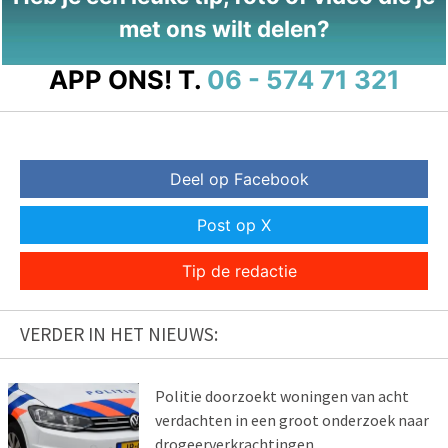
met ons wilt delen?
APP ONS!
T.
06 - 574 71 321
Deel op Facebook
Post op X
Tip de redactie
VERDER IN HET NIEUWS:
Politie doorzoekt woningen van acht
verdachten in een groot onderzoek naar
drogeerverkrachtingen