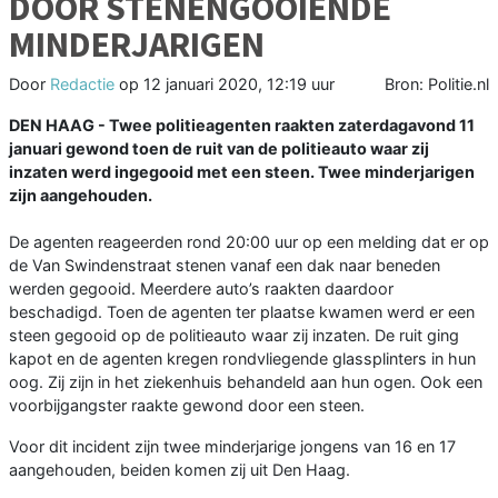
DOOR STENENGOOIENDE
MINDERJARIGEN
Door
Redactie
op
12 januari 2020, 12:19 uur
Bron: Politie.nl
DEN HAAG - Twee politieagenten raakten zaterdagavond 11
januari gewond toen de ruit van de politieauto waar zij
inzaten werd ingegooid met een steen. Twee minderjarigen
zijn aangehouden.
De agenten reageerden rond 20:00 uur op een melding dat er op
de Van Swindenstraat stenen vanaf een dak naar beneden
werden gegooid. Meerdere auto’s raakten daardoor
beschadigd. Toen de agenten ter plaatse kwamen werd er een
steen gegooid op de politieauto waar zij inzaten. De ruit ging
kapot en de agenten kregen rondvliegende glassplinters in hun
oog. Zij zijn in het ziekenhuis behandeld aan hun ogen. Ook een
voorbijgangster raakte gewond door een steen.
Voor dit incident zijn twee minderjarige jongens van 16 en 17
aangehouden, beiden komen zij uit Den Haag.