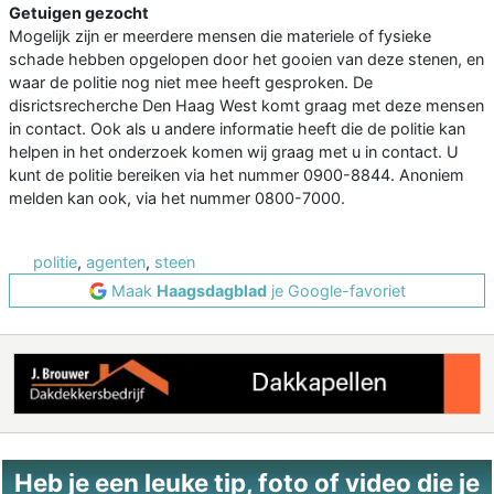
Getuigen gezocht
Mogelijk zijn er meerdere mensen die materiele of fysieke
schade hebben opgelopen door het gooien van deze stenen, en
waar de politie nog niet mee heeft gesproken. De
disrictsrecherche Den Haag West komt graag met deze mensen
in contact. Ook als u andere informatie heeft die de politie kan
helpen in het onderzoek komen wij graag met u in contact. U
kunt de politie bereiken via het nummer 0900-8844. Anoniem
melden kan ook, via het nummer 0800-7000.
politie
,
agenten
,
steen
Maak
Haagsdagblad
je Google-favoriet
Heb je een leuke tip, foto of video die je