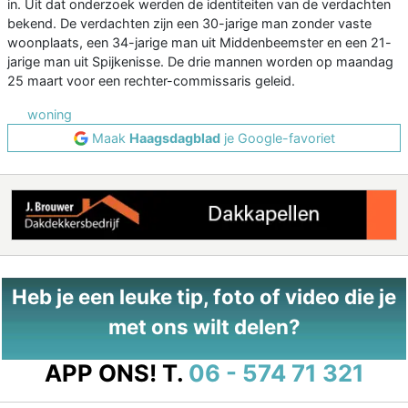
in. Uit dat onderzoek werden de identiteiten van de verdachten
bekend. De verdachten zijn een 30-jarige man zonder vaste
woonplaats, een 34-jarige man uit Middenbeemster en een 21-
jarige man uit Spijkenisse. De drie mannen worden op maandag
25 maart voor een rechter-commissaris geleid.
woning
Maak
Haagsdagblad
je Google-favoriet
Heb je een leuke tip, foto of video die je
met ons wilt delen?
APP ONS!
T.
06 - 574 71 321