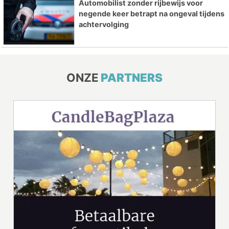
Automobilist zonder rijbewijs voor
negende keer betrapt na ongeval tijdens
achtervolging
ONZE
PARTNERS