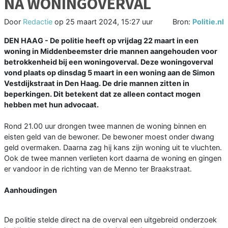
NA WONINGOVERVAL
Door
Redactie
op
25 maart 2024, 15:27 uur
Bron:
Politie.nl
DEN HAAG - De politie heeft op vrijdag 22 maart in een
woning in Middenbeemster drie mannen aangehouden voor
betrokkenheid bij een woningoverval. Deze woningoverval
vond plaats op dinsdag 5 maart in een woning aan de Simon
Vestdijkstraat in Den Haag. De drie mannen zitten in
beperkingen. Dit betekent dat ze alleen contact mogen
hebben met hun advocaat.
Rond 21.00 uur drongen twee mannen de woning binnen en
eisten geld van de bewoner. De bewoner moest onder dwang
geld overmaken. Daarna zag hij kans zijn woning uit te vluchten.
Ook de twee mannen verlieten kort daarna de woning en gingen
er vandoor in de richting van de Menno ter Braakstraat.
Aanhoudingen
De politie stelde direct na de overval een uitgebreid onderzoek