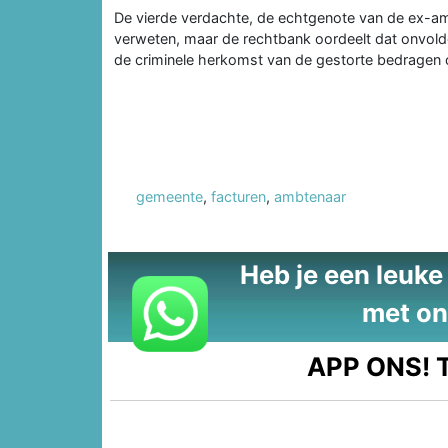
De vierde verdachte, de echtgenote van de ex-a
verweten, maar de rechtbank oordeelt dat onvold
de criminele herkomst van de gestorte bedragen o
gemeente
,
facturen
,
ambtenaar
Heb je een leuke t
met on
APP ONS!
T