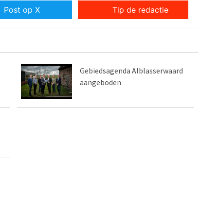
Post op X
Tip de redactie
Gebiedsagenda Alblasserwaard
aangeboden