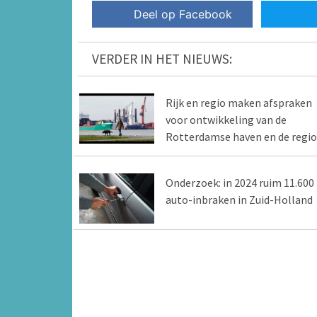
Deel op Facebook
VERDER IN HET NIEUWS:
Rijk en regio maken afspraken
voor ontwikkeling van de
Rotterdamse haven en de regio
Onderzoek: in 2024 ruim 11.600
auto-inbraken in Zuid-Holland