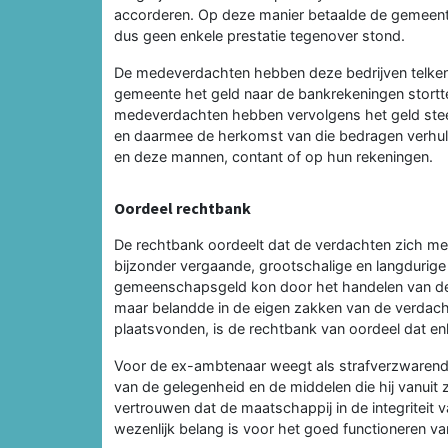
accorderen. Op deze manier betaalde de gemeente
dus geen enkele prestatie tegenover stond.
De medeverdachten hebben deze bedrijven telkens
gemeente het geld naar de bankrekeningen stortt
medeverdachten hebben vervolgens het geld steed
en daarmee de herkomst van die bedragen verhuld
en deze mannen, contant of op hun rekeningen.
Oordeel rechtbank
De rechtbank oordeelt dat de verdachten zich m
bijzonder vergaande, grootschalige en langdurige 
gemeenschapsgeld kon door het handelen van de 
maar belandde in de eigen zakken van de verdacht
plaatsvonden, is de rechtbank van oordeel dat en
Voor de ex-ambtenaar weegt als strafverzwarend 
van de gelegenheid en de middelen die hij vanuit 
vertrouwen dat de maatschappij in de integriteit 
wezenlijk belang is voor het goed functioneren va