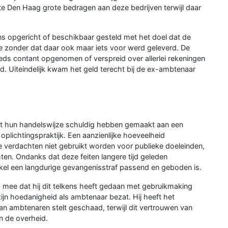
 Den Haag grote bedragen aan deze bedrijven terwijl daar
 opgericht of beschikbaar gesteld met het doel dat de
e zonder dat daar ook maar iets voor werd geleverd. De
s contant opgenomen of verspreid over allerlei rekeningen
. Uiteindelijk kwam het geld terecht bij de ex-ambtenaar
et hun handelswijze schuldig hebben gemaakt aan een
oplichtingspraktijk. Een aanzienlijke hoeveelheid
verdachten niet gebruikt worden voor publieke doeleinden,
en. Ondanks dat deze feiten langere tijd geleden
kel een langdurige gevangenisstraf passend en geboden is.
mee dat hij dit telkens heeft gedaan met gebruikmaking
zijn hoedanigheid als ambtenaar bezat. Hij heeft het
van ambtenaren stelt geschaad, terwijl dit vertrouwen van
n de overheid.