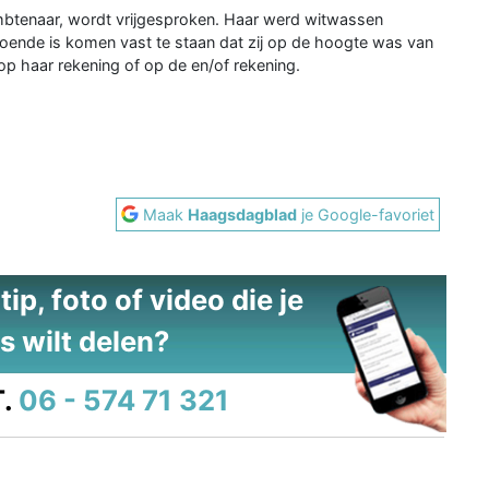
mbtenaar, wordt vrijgesproken. Haar werd witwassen
oende is komen vast te staan dat zij op de hoogte was van
p haar rekening of op de en/of rekening.
Maak
Haagsdagblad
je Google-favoriet
ip, foto of video die je
s wilt delen?
.
06 - 574 71 321