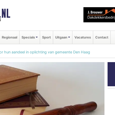
.NL
g
Regionaal
Specials
Sport
Uitgaan
Vacatures
Contact
or hun aandeel in oplichting van gemeente Den Haag