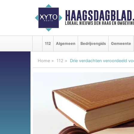
HAAGSDAGBLAD
lokaal nieuws den haag en omgevin
112
Algemeen
Bedrijvengids
Gemeente
Home
112
Drie verdachten veroordeeld vo