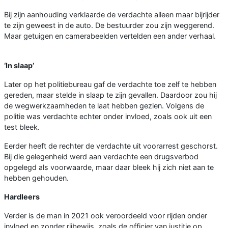
Bij zijn aanhouding verklaarde de verdachte alleen maar bijrijder
te zijn geweest in de auto. De bestuurder zou zijn weggerend.
Maar getuigen en camerabeelden vertelden een ander verhaal.
‘In slaap’
Later op het politiebureau gaf de verdachte toe zelf te hebben
gereden, maar stelde in slaap te zijn gevallen. Daardoor zou hij
de wegwerkzaamheden te laat hebben gezien. Volgens de
politie was verdachte echter onder invloed, zoals ook uit een
test bleek.
Eerder heeft de rechter de verdachte uit voorarrest geschorst.
Bij die gelegenheid werd aan verdachte een drugsverbod
opgelegd als voorwaarde, maar daar bleek hij zich niet aan te
hebben gehouden.
Hardleers
Verder is de man in 2021 ook veroordeeld voor rijden onder
invloed en zonder rijbewijs, zoals de officier van justitie op