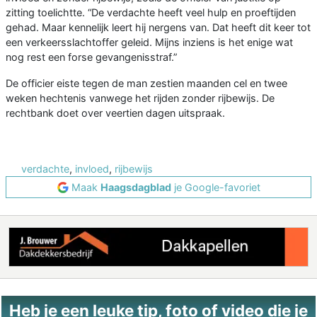
zitting toelichtte. “De verdachte heeft veel hulp en proeftijden
gehad. Maar kennelijk leert hij nergens van. Dat heeft dit keer tot
een verkeersslachtoffer geleid. Mijns inziens is het enige wat
nog rest een forse gevangenisstraf.”
De officier eiste tegen de man zestien maanden cel en twee
weken hechtenis vanwege het rijden zonder rijbewijs. De
rechtbank doet over veertien dagen uitspraak.
verdachte
,
invloed
,
rijbewijs
Maak
Haagsdagblad
je Google-favoriet
Heb je een leuke tip, foto of video die je