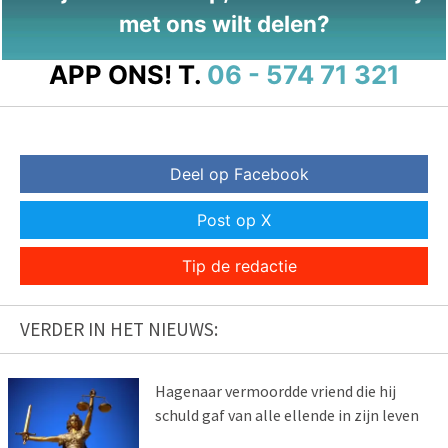
met ons wilt delen?
APP ONS!
T.
06 - 574 71 321
Deel op Facebook
Post op X
Tip de redactie
VERDER IN HET NIEUWS:
Hagenaar vermoordde vriend die hij
schuld gaf van alle ellende in zijn leven