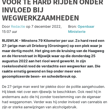
VOOR TE HARD RIJDEN ONDER
INVLOED BIJ
WEGWERKZAAMHEDEN
Door
Redactie
op
7 december 2022,
Bron:
Openbaar
15:07 uur
Ministerie
RIJSWIJK - Minstens 79 Kilometer per uur. Zo hard reed een
27-jarige man uit Drieborg (Groningen) op een plek waar je
maar dertig mocht. Het ging om de kruising van de Haagweg
en de Herenstraat in Rijswijk waar op die donderdag 25
augustus 2022 aan het riool werd gewerkt. In zijn
roekeloosheid reed de verdachte een wegwerker aan. Die
raakte ernstig gewond en liep onder meer een
gecompliceerde been- en schedelbreuk op.
De 27-jarige man werd ter plekke door de politie aangehouden.
Hij bleek niet over een rijbewijs te beschikken. Ook reed hij in
andermans auto die hij zonder toestemming van de eigenaar
had weggenomen. Verder was hij onder invloed van cannabis en
zijn er sterke aanwijzingen van alcoholgebruik.