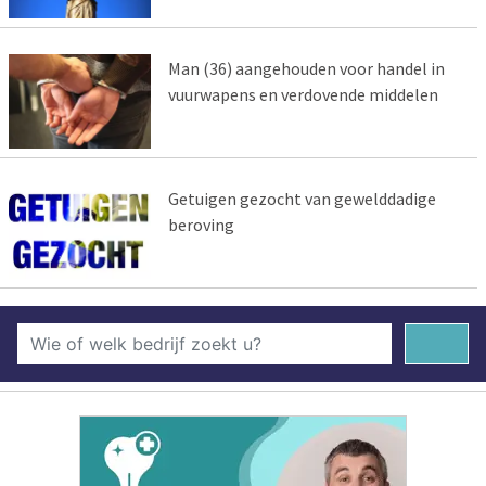
Man (36) aangehouden voor handel in
vuurwapens en verdovende middelen
Getuigen gezocht van gewelddadige
beroving