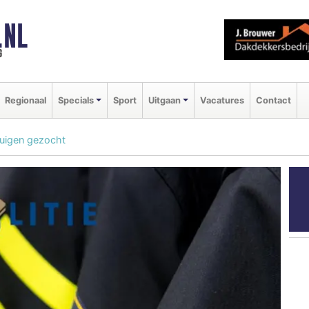
.NL
g
Regionaal
Specials
Sport
Uitgaan
Vacatures
Contact
tuigen gezocht