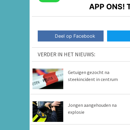
APP ONS!
T
Deel op Facebook
VERDER IN HET NIEUWS:
Getuigen gezocht na
steekincident in centrum
Jongen aangehouden na
explosie