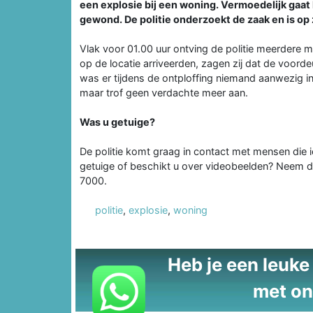
een explosie bij een woning. Vermoedelijk gaat
gewond. De politie onderzoekt de zaak en is op
Vlak voor 01.00 uur ontving de politie meerdere m
op de locatie arriveerden, zagen zij dat de voor
was er tijdens de ontploffing niemand aanwezig in
maar trof geen verdachte meer aan.
Was u getuige?
De politie komt graag in contact met mensen die 
getuige of beschikt u over videobeelden? Neem d
7000.
politie
,
explosie
,
woning
Heb je een leuke t
met on