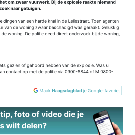
 het om zwaar vuurwerk. Bij de explosie raakte niemand
 zoek naar getuigen.
eldingen van een harde knal in de Leliestraat. Toen agenten
deur van de woning zwaar beschadigd was geraakt. Gelukkig
 de woning. De politie deed direct onderzoek bij de woning,
iets gezien of gehoord hebben van de explosie. Was u
an contact op met de politie via 0900-8844 of M 0800-
Maak
Haagsdagblad
je Google-favoriet
ip, foto of video die je
s wilt delen?