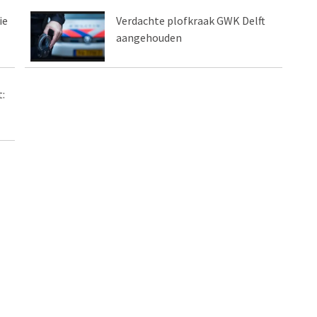
ie
Verdachte plofkraak GWK Delft
aangehouden
: