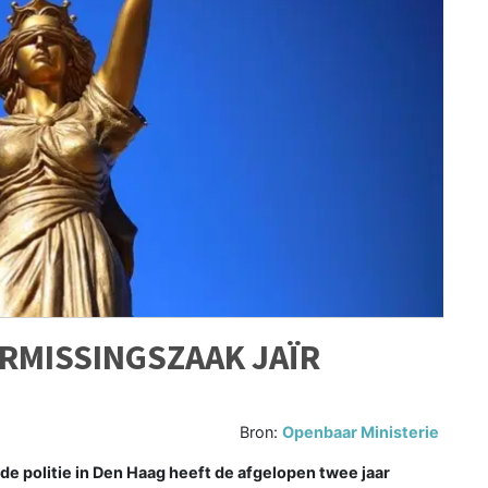
RMISSINGSZAAK JAÏR
Bron:
Openbaar Ministerie
politie in Den Haag heeft de afgelopen twee jaar