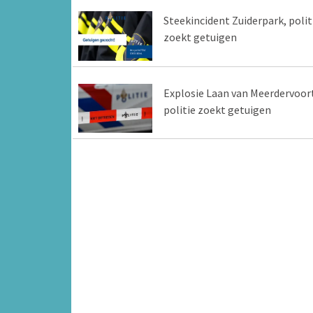
Steekincident Zuiderpark, polit
zoekt getuigen
Explosie Laan van Meerdervoort
politie zoekt getuigen