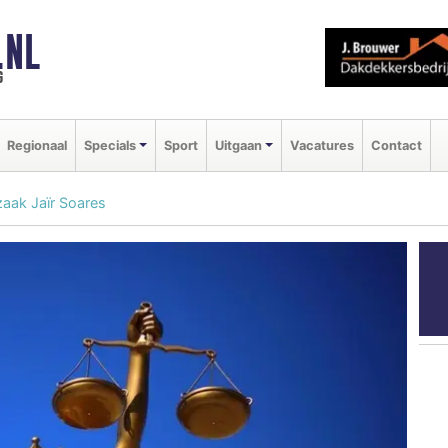
.NL
g
Regionaal
Specials
Sport
Uitgaan
Vacatures
Contact
aak Jaïr Soares