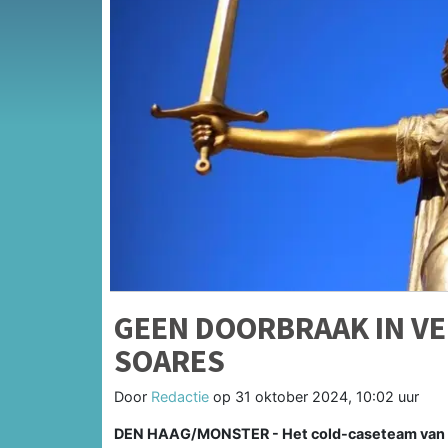
GEEN DOORBRAAK IN VE
SOARES
Door
Redactie
op
31 oktober 2024, 10:02 uur
DEN HAAG/MONSTER - Het cold-caseteam van de 