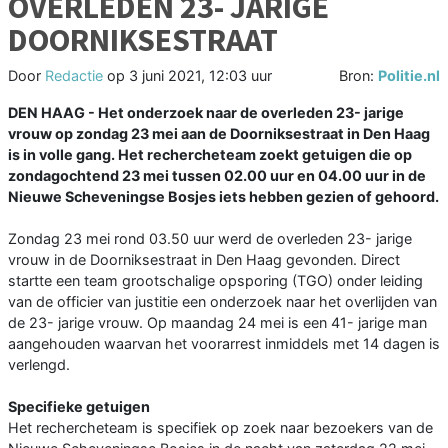
OVERLEDEN 23- JARIGE
DOORNIKSESTRAAT
Door
Redactie
op
3 juni 2021, 12:03 uur
Bron:
Politie.nl
DEN HAAG - Het onderzoek naar de overleden 23- jarige
vrouw op zondag 23 mei aan de Doorniksestraat in Den Haag
is in volle gang. Het rechercheteam zoekt getuigen die op
zondagochtend 23 mei tussen 02.00 uur en 04.00 uur in de
Nieuwe Scheveningse Bosjes iets hebben gezien of gehoord.
Zondag 23 mei rond 03.50 uur werd de overleden 23- jarige
vrouw in de Doorniksestraat in Den Haag gevonden. Direct
startte een team grootschalige opsporing (TGO) onder leiding
van de officier van justitie een onderzoek naar het overlijden van
de 23- jarige vrouw. Op maandag 24 mei is een 41- jarige man
aangehouden waarvan het voorarrest inmiddels met 14 dagen is
verlengd.
Specifieke getuigen
Het rechercheteam is specifiek op zoek naar bezoekers van de