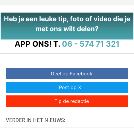
Heb je een leuke tip, foto of video die je
met ons wilt delen?
APP ONS!
T.
06 - 574 71 321
Deel op Facebook
Post op X
Tip de redactie
VERDER IN HET NIEUWS: