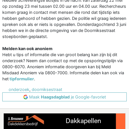
Nieuwe Scheveningse Bosjes in de nacht van zaterdag 22 mei
op zondag 23 mei tussen 02.00 uur en 04.00 uur. Rechercheurs
komen graag in contact met mensen die rond dat tijdstip iets
hebben gehoord of hebben gezien. De politie wil graag iedereen
spreken ook als er niets is opgevallen. Donderdagochtend 3 juni
hebben we in de directe omgeving van de Doorniksestraat
stoepborden geplaatst.
Melden kan ook anoniem
Hebt u tips of informatie die van groot belang kan zijn bij dit
onderzoek? Neem dan contact op met de opsporingstiplijn via
0800-6070. Anoniem informatie doorgeven kan bij Meld
Misdaad Anoniem via 0800-7000. Informatie delen kan ook via
het
tipformulier
.
onderzoek
,
doorniksestraat
Maak
Haagsdagblad
je Google-favoriet