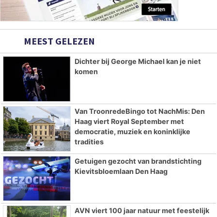
MEEST GELEZEN
Dichter bij George Michael kan je niet
komen
Van TroonredeBingo tot NachMis: Den
Haag viert Royal September met
democratie, muziek en koninklijke
tradities
Getuigen gezocht van brandstichting
Kievitsbloemlaan Den Haag
AVN viert 100 jaar natuur met feestelijk