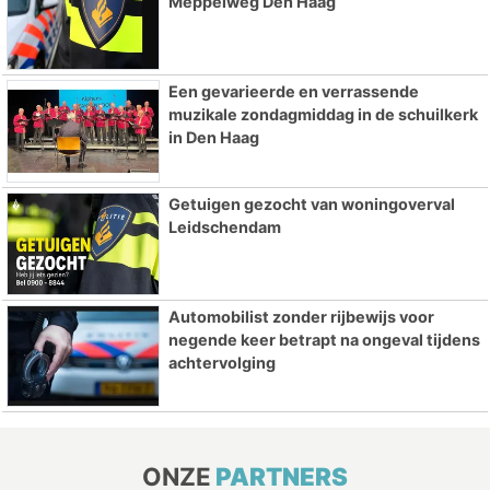
Meppelweg Den Haag
Een gevarieerde en verrassende
muzikale zondagmiddag in de schuilkerk
in Den Haag
Getuigen gezocht van woningoverval
Leidschendam
Automobilist zonder rijbewijs voor
negende keer betrapt na ongeval tijdens
achtervolging
ONZE
PARTNERS