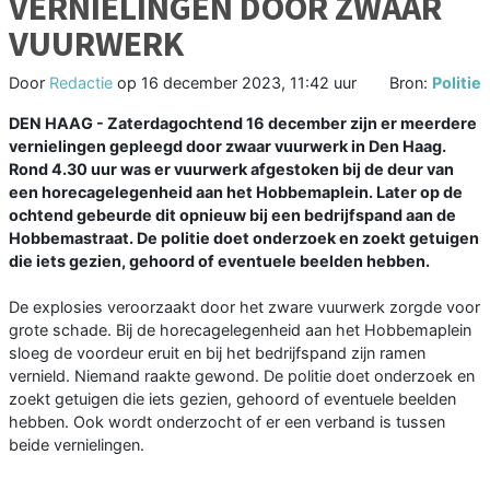
VERNIELINGEN DOOR ZWAAR
VUURWERK
Door
Redactie
op
16 december 2023, 11:42 uur
Bron:
Politie
DEN HAAG - Zaterdagochtend 16 december zijn er meerdere
vernielingen gepleegd door zwaar vuurwerk in Den Haag.
Rond 4.30 uur was er vuurwerk afgestoken bij de deur van
een horecagelegenheid aan het Hobbemaplein. Later op de
ochtend gebeurde dit opnieuw bij een bedrijfspand aan de
Hobbemastraat. De politie doet onderzoek en zoekt getuigen
die iets gezien, gehoord of eventuele beelden hebben.
De explosies veroorzaakt door het zware vuurwerk zorgde voor
grote schade. Bij de horecagelegenheid aan het Hobbemaplein
sloeg de voordeur eruit en bij het bedrijfspand zijn ramen
vernield. Niemand raakte gewond. De politie doet onderzoek en
zoekt getuigen die iets gezien, gehoord of eventuele beelden
hebben. Ook wordt onderzocht of er een verband is tussen
beide vernielingen.