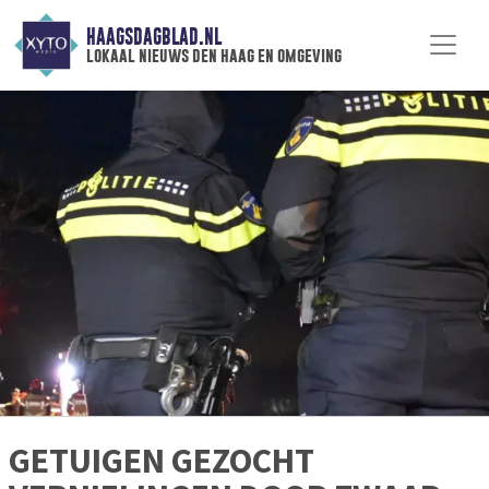
HAAGSDAGBLAD.NL
lokaal nieuws den haag en omgeving
GETUIGEN GEZOCHT