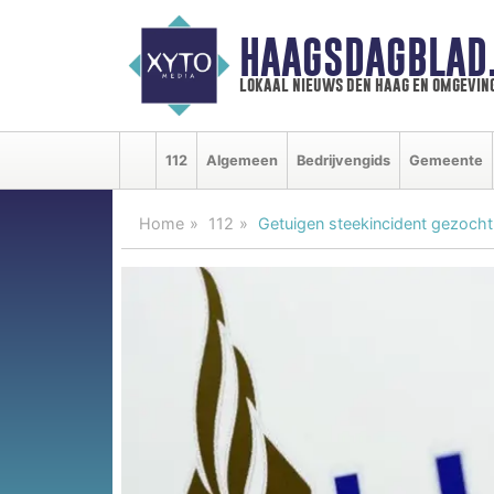
HAAGSDAGBLAD
lokaal nieuws den haag en omgevin
112
Algemeen
Bedrijvengids
Gemeente
Home
112
Getuigen steekincident gezocht