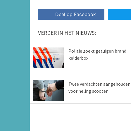
Deel op Facebook
VERDER IN HET NIEUWS:
Politie zoekt getuigen brand
kelderbox
Twee verdachten aangehouden
voor heling scooter