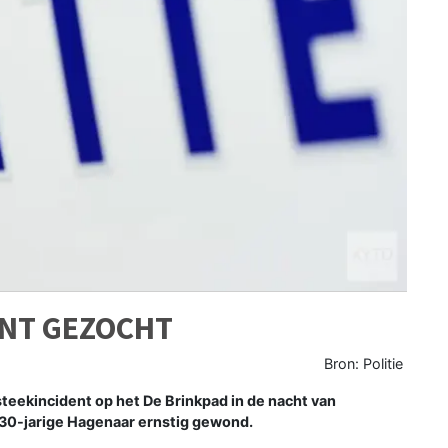
ENT GEZOCHT
Bron: Politie
teekincident op het De Brinkpad in de nacht van
en 30-jarige Hagenaar ernstig gewond.