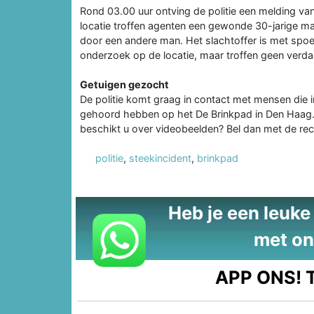
Rond 03.00 uur ontving de politie een melding van
locatie troffen agenten een gewonde 30-jarige ma
door een andere man. Het slachtoffer is met spoe
onderzoek op de locatie, maar troffen geen verd
Getuigen gezocht
De politie komt graag in contact met mensen die in
gehoord hebben op het De Brinkpad in Den Haag. 
beschikt u over videobeelden? Bel dan met de r
politie
,
steekincident
,
brinkpad
Heb je een leuke t
met on
APP ONS!
T