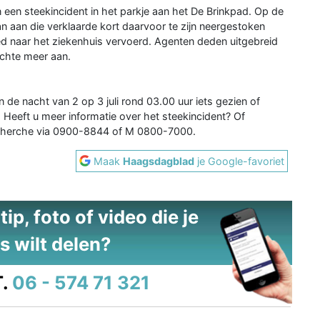
 een steekincident in het parkje aan het De Brinkpad. Op de
n aan die verklaarde kort daarvoor te zijn neergestoken
d naar het ziekenhuis vervoerd. Agenten deden uitgebreid
achte meer aan.
 de nacht van 2 op 3 juli rond 03.00 uur iets gezien of
Heeft u meer informatie over het steekincident? Of
echerche via 0900-8844 of M 0800-7000.
Maak
Haagsdagblad
je Google-favoriet
ip, foto of video die je
s wilt delen?
.
06 - 574 71 321