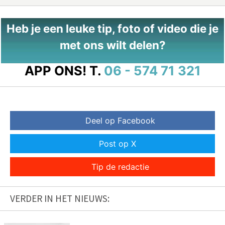
Heb je een leuke tip, foto of video die je
met ons wilt delen?
APP ONS!
T.
06 - 574 71 321
Deel op Facebook
Post op X
Tip de redactie
VERDER IN HET NIEUWS: