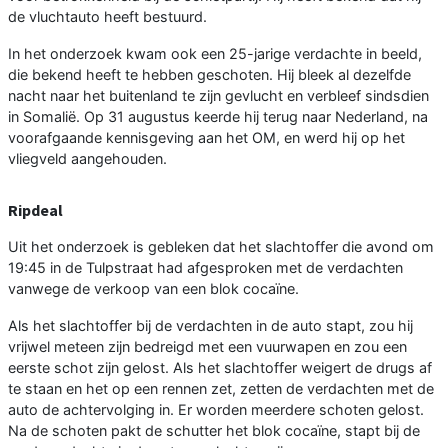
de vluchtauto heeft bestuurd.
In het onderzoek kwam ook een 25-jarige verdachte in beeld,
die bekend heeft te hebben geschoten. Hij bleek al dezelfde
nacht naar het buitenland te zijn gevlucht en verbleef sindsdien
in Somalië. Op 31 augustus keerde hij terug naar Nederland, na
voorafgaande kennisgeving aan het OM, en werd hij op het
vliegveld aangehouden.
Ripdeal
Uit het onderzoek is gebleken dat het slachtoffer die avond om
19:45 in de Tulpstraat had afgesproken met de verdachten
vanwege de verkoop van een blok cocaïne.
Als het slachtoffer bij de verdachten in de auto stapt, zou hij
vrijwel meteen zijn bedreigd met een vuurwapen en zou een
eerste schot zijn gelost. Als het slachtoffer weigert de drugs af
te staan en het op een rennen zet, zetten de verdachten met de
auto de achtervolging in. Er worden meerdere schoten gelost.
Na de schoten pakt de schutter het blok cocaïne, stapt bij de