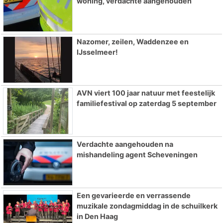
woning, verdachte aangehouden
Nazomer, zeilen, Waddenzee en
IJsselmeer!
AVN viert 100 jaar natuur met feestelijk
familiefestival op zaterdag 5 september
Verdachte aangehouden na
mishandeling agent Scheveningen
Een gevarieerde en verrassende
muzikale zondagmiddag in de schuilkerk
in Den Haag