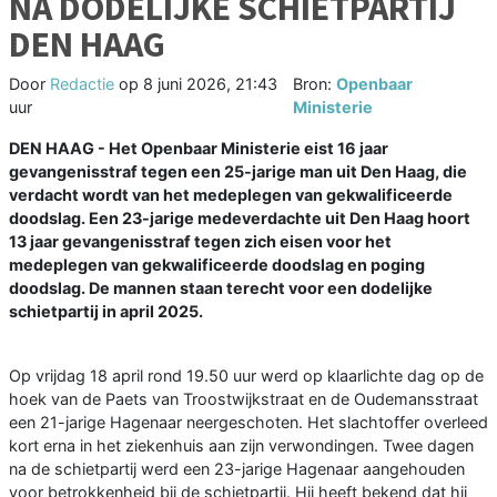
NA DODELIJKE SCHIETPARTIJ
DEN HAAG
Door
Redactie
op
8 juni 2026, 21:43
Bron:
Openbaar
uur
Ministerie
DEN HAAG - Het Openbaar Ministerie eist 16 jaar
gevangenisstraf tegen een 25-jarige man uit Den Haag, die
verdacht wordt van het medeplegen van gekwalificeerde
doodslag. Een 23-jarige medeverdachte uit Den Haag hoort
13 jaar gevangenisstraf tegen zich eisen voor het
medeplegen van gekwalificeerde doodslag en poging
doodslag. De mannen staan terecht voor een dodelijke
schietpartij in april 2025.
Op vrijdag 18 april rond 19.50 uur werd op klaarlichte dag op de
hoek van de Paets van Troostwijkstraat en de Oudemansstraat
een 21-jarige Hagenaar neergeschoten. Het slachtoffer overleed
kort erna in het ziekenhuis aan zijn verwondingen. Twee dagen
na de schietpartij werd een 23-jarige Hagenaar aangehouden
voor betrokkenheid bij de schietpartij. Hij heeft bekend dat hij