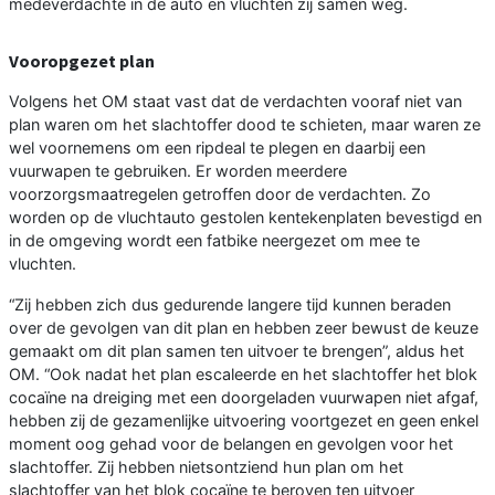
medeverdachte in de auto en vluchten zij samen weg.
Vooropgezet plan
Volgens het OM staat vast dat de verdachten vooraf niet van
plan waren om het slachtoffer dood te schieten, maar waren ze
wel voornemens om een ripdeal te plegen en daarbij een
vuurwapen te gebruiken. Er worden meerdere
voorzorgsmaatregelen getroffen door de verdachten. Zo
worden op de vluchtauto gestolen kentekenplaten bevestigd en
in de omgeving wordt een fatbike neergezet om mee te
vluchten.
“Zij hebben zich dus gedurende langere tijd kunnen beraden
over de gevolgen van dit plan en hebben zeer bewust de keuze
gemaakt om dit plan samen ten uitvoer te brengen”, aldus het
OM. “Ook nadat het plan escaleerde en het slachtoffer het blok
cocaïne na dreiging met een doorgeladen vuurwapen niet afgaf,
hebben zij de gezamenlijke uitvoering voortgezet en geen enkel
moment oog gehad voor de belangen en gevolgen voor het
slachtoffer. Zij hebben nietsontziend hun plan om het
slachtoffer van het blok cocaïne te beroven ten uitvoer