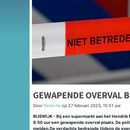
GEWAPENDE OVERVAL B
Door
Redactie
op
27 februari 2023, 15:51 uur
RIJSWIJK - Bij een supermarkt aan het Hendrik
8.50 uur een gewapende overval plaats. De poli
melden.De verdachte bedreigde tijdens de ove