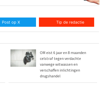
Post op X
Tip de redactie
OM eist 6 jaar en 8 maanden
celstraf tegen verdachte
vanwege witwassen en
verschaffen inlichtingen
drugshandel