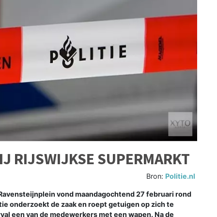
IJ RIJSWIJKSE SUPERMARKT
Bron:
Politie.nl
 Ravensteijnplein vond maandagochtend 27 februari rond
tie onderzoekt de zaak en roept getuigen op zich te
rval een van de medewerkers met een wapen. Na de