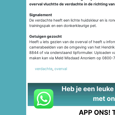
overval vluchtte de verdachte in de richting v
Signalement
De verdachte heeft een lichte huidskleur en is ron
trainingspak en een donkerkleurige pet.
Getuigen gezocht
Heeft u iets gezien van de overval of heeft u info
camerabeelden van de omgeving van het Hendrik Ra
8844 of via onderstaand tipformulier. Uploaden v
maken kan via Meld Misdaad Anoniem op 0800-
verdachte
,
overval
Heb je een leuke t
met on
APP ONS!
T