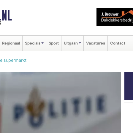
.NL
g
Regionaal
Specials
Sport
Uitgaan
Vacatures
Contact
se supermarkt