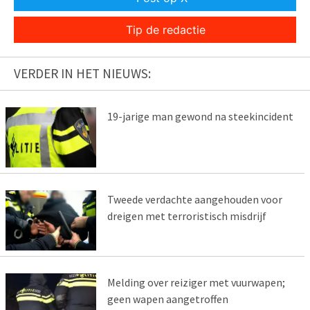
Tip de redactie
VERDER IN HET NIEUWS:
19-jarige man gewond na steekincident
Tweede verdachte aangehouden voor
dreigen met terroristisch misdrijf
Melding over reiziger met vuurwapen;
geen wapen aangetroffen