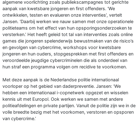
algemene voorlichting zoals publiekscampagnes tot gerichte
aanpak van kwetsbare jongeren en first offenders. ‘We
ontwikkelen, testen en evalueren onze interventies’, vertelt
Jansen. ‘Daarbij werken we nauw samen met onze operationele
politieteams om het effect van hun opsporingsonderzoeken te
versterken.’ Het heeft geleid tot tal van interventies zoals online
games die jongeren spelenderwijs bewustmaken van de risico’s
en gevolgen van cybercrime, workshops voor kwetsbare
jongeren en hun ouders, stopgesprekken met first offenders en
veroordeelde jeugdige cybercriminelen die als onderdeel van
hun straf een programma volgen om recidive te voorkomen.
Met deze aanpak is de Nederlandse politie internationaal
voorloper op het gebied van daderpreventie. Jansen: ‘We
hebben een internationaal i-copnetwerk opgezet en wisselen
kennis uit met Europol. Ook werken we samen met andere
politieafdelingen en private partijen. Vanuit de politie zijn we in de
volle breedte bezig met het voorkomen, verstoren en opsporen
van cybercrime.’