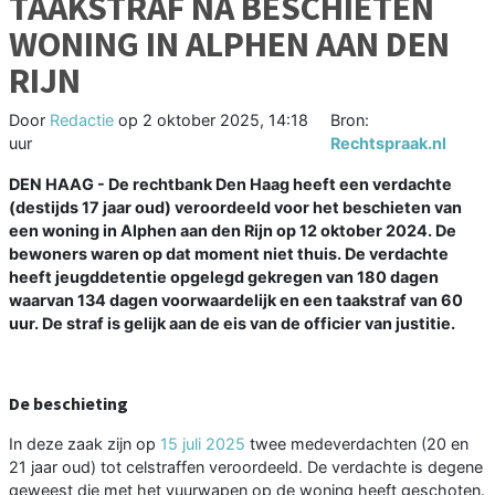
TAAKSTRAF NA BESCHIETEN
WONING IN ALPHEN AAN DEN
RIJN
Door
Redactie
op
2 oktober 2025, 14:18
Bron:
uur
Rechtspraak.nl
DEN HAAG - De rechtbank Den Haag heeft een verdachte
(destijds 17 jaar oud) veroordeeld voor het beschieten van
een woning in Alphen aan den Rijn op 12 oktober 2024. De
bewoners waren op dat moment niet thuis. De verdachte
heeft jeugddetentie opgelegd gekregen van 180 dagen
waarvan 134 dagen voorwaardelijk en een taakstraf van 60
uur. De straf is gelijk aan de eis van de officier van justitie.
De beschieting
In deze zaak zijn op
15 juli 2025
twee medeverdachten (20 en
21 jaar oud) tot celstraffen veroordeeld. De verdachte is degene
geweest die met het vuurwapen op de woning heeft geschoten.