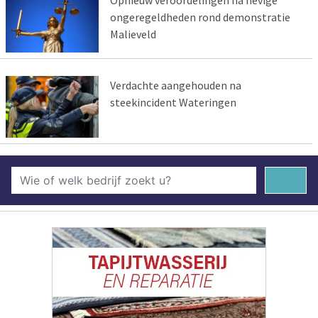
Opnieuw veroordelingen na hevige
ongeregeldheden rond demonstratie
Malieveld
Verdachte aangehouden na
steekincident Wateringen