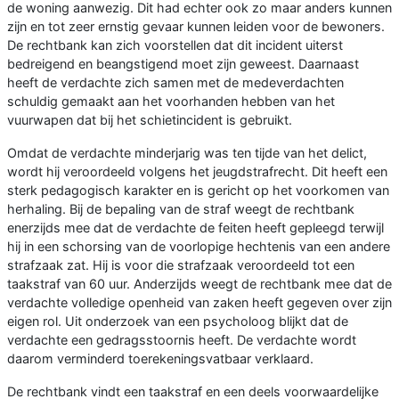
de woning aanwezig. Dit had echter ook zo maar anders kunnen
zijn en tot zeer ernstig gevaar kunnen leiden voor de bewoners.
De rechtbank kan zich voorstellen dat dit incident uiterst
bedreigend en beangstigend moet zijn geweest. Daarnaast
heeft de verdachte zich samen met de medeverdachten
schuldig gemaakt aan het voorhanden hebben van het
vuurwapen dat bij het schietincident is gebruikt.
Omdat de verdachte minderjarig was ten tijde van het delict,
wordt hij veroordeeld volgens het jeugdstrafrecht. Dit heeft een
sterk pedagogisch karakter en is gericht op het voorkomen van
herhaling. Bij de bepaling van de straf weegt de rechtbank
enerzijds mee dat de verdachte de feiten heeft gepleegd terwijl
hij in een schorsing van de voorlopige hechtenis van een andere
strafzaak zat. Hij is voor die strafzaak veroordeeld tot een
taakstraf van 60 uur. Anderzijds weegt de rechtbank mee dat de
verdachte volledige openheid van zaken heeft gegeven over zijn
eigen rol. Uit onderzoek van een psycholoog blijkt dat de
verdachte een gedragsstoornis heeft. De verdachte wordt
daarom verminderd toerekeningsvatbaar verklaard.
De rechtbank vindt een taakstraf en een deels voorwaardelijke