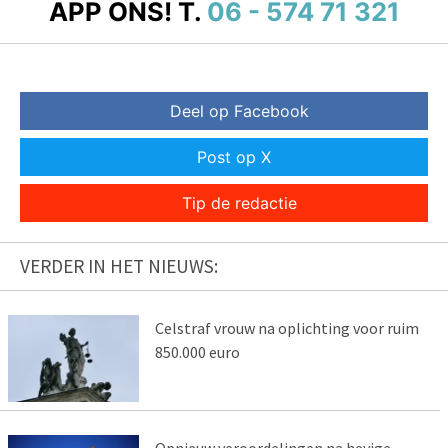
APP ONS!
T.
06 - 574 71 321
Deel op Facebook
Post op X
Tip de redactie
VERDER IN HET NIEUWS:
Celstraf vrouw na oplichting voor ruim
850.000 euro