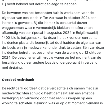
Hij heeft bekend het delict gepleegd te hebben.
De bewoner van het beschoten huis is werkzaam voor de
eigenaar van een loods in Ter Aar waar in oktober 2024 een
inbraak is geweest. Bij die inbraak is een aantal dozen
weggenomen waarin vermoedelijk blokken cocaïne zaten,
afkomstig van een ripdeal in augustus 2024 in België waarbij
1400 kilo is buitgemaakt. Na deze inbraak vonden een aantal
incidenten plaats die kennelijk tot doel hadden de eigenaar van
de loods en zijn medewerker onder druk te zetten. Eén van deze
incidenten betreft het beschieten van de woning op 12 oktober
2024. De bewoner en zijn vrouw waren op het moment van de
beschieting op een andere locatie ondergebracht in verband
met dreiging.
Oordeel rechtbank
De rechtbank oordeelt dat de verdachte zich samen met zijn
medeverdachten schuldig heeft gemaakt aan een ernstige
bedreiging en vernieling door met een vuurwapen op een
woning te schieten. Gelukkig was er op dat moment niemand in