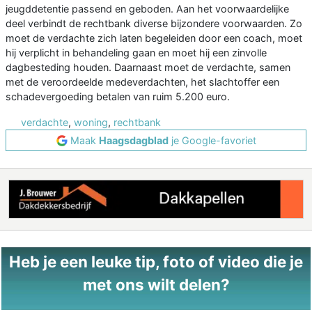
jeugddetentie passend en geboden. Aan het voorwaardelijke
deel verbindt de rechtbank diverse bijzondere voorwaarden. Zo
moet de verdachte zich laten begeleiden door een coach, moet
hij verplicht in behandeling gaan en moet hij een zinvolle
dagbesteding houden. Daarnaast moet de verdachte, samen
met de veroordeelde medeverdachten, het slachtoffer een
schadevergoeding betalen van ruim 5.200 euro.
verdachte
,
woning
,
rechtbank
Maak
Haagsdagblad
je Google-favoriet
Heb je een leuke tip, foto of video die je
met ons wilt delen?