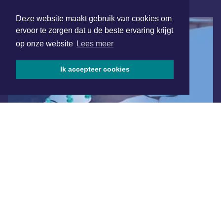
ONLINE DAGBLADEN
Deze website maakt gebruik van cookies om
ervoor te zorgen dat u de beste ervaring krijgt
op onze website
Lees meer
Ik accepteer cookies
Overige dagbladen in de regio
Algemene voorwaarden
Disclaimer
Privacy Statement
Copyright (c) 2026 | Haagsdagblad.nl - Alle rechten