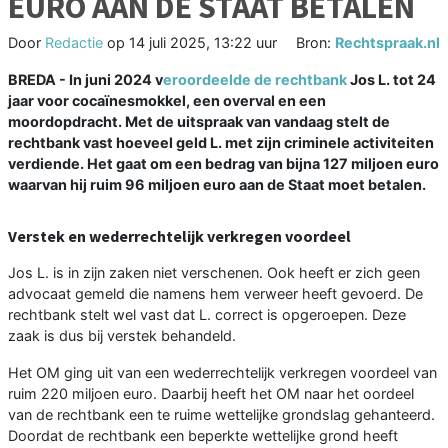
EURO AAN DE STAAT BETALEN
Door
Redactie
op
14 juli 2025, 13:22 uur
Bron:
Rechtspraak.nl
BREDA - In juni 2024 v
eroordeelde de rechtbank
Jos L. tot 24
jaar voor cocaïnesmokkel, een overval en een
moordopdracht. Met de uitspraak van vandaag stelt de
rechtbank vast hoeveel geld L. met zijn criminele activiteiten
verdiende. Het gaat om een bedrag van bijna 127 miljoen euro
waarvan hij ruim 96 miljoen euro aan de Staat moet betalen.
Verstek en wederrechtelijk verkregen voordeel
Jos L. is in zijn zaken niet verschenen. Ook heeft er zich geen
advocaat gemeld die namens hem verweer heeft gevoerd. De
rechtbank stelt wel vast dat L. correct is opgeroepen. Deze
zaak is dus bij verstek behandeld.
Het OM ging uit van een wederrechtelijk verkregen voordeel van
ruim 220 miljoen euro. Daarbij heeft het OM naar het oordeel
van de rechtbank een te ruime wettelijke grondslag gehanteerd.
Doordat de rechtbank een beperkte wettelijke grond heeft