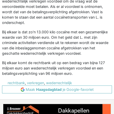
wederrechtelijk verkregen voordeel om de vraag wat de
veroordeelde moet betalen. Als er al voordeel is ontnomen,
wordt dat van de betalingsverplichting afgetrokken. Vast is
komen te staan dat een aantal cocaïnetransporten van L. is
onderschept.
Bij elkaar is dat zo'n 13.000 kilo cocaïne met een gezamenlijke
waarde van 30 miljoen euro. Om het geld dat L. met zijn
criminele activiteiten verdiende uit te rekenen wordt de waarde
van die inbeslaggenomen cocaïne afgetrokken van het
geschatte wederrechtelijk verkregen voordeel.
Bij elkaar komt de rechtbank uit op een bedrag van bijna 127
miljoen euro aan wederrechtelijk verkregen voordeel en een
betalingsverplichting van 96 miljoen euro.
rechtbank
,
verkregen
,
wederrechtelijk
Maak
Haagsdagblad
je Google-favoriet