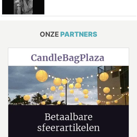
ONZE
PARTNERS