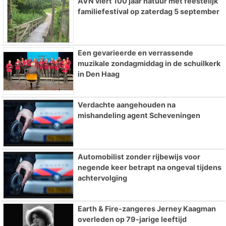
AVN viert 100 jaar natuur met feestelijk
familiefestival op zaterdag 5 september
Een gevarieerde en verrassende
muzikale zondagmiddag in de schuilkerk
in Den Haag
Verdachte aangehouden na
mishandeling agent Scheveningen
Automobilist zonder rijbewijs voor
negende keer betrapt na ongeval tijdens
achtervolging
Earth & Fire-zangeres Jerney Kaagman
overleden op 79-jarige leeftijd