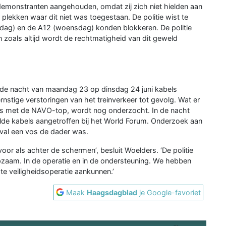
 demonstranten aangehouden, omdat zij zich niet hielden aan
plekken waar dit niet was toegestaan. De politie wist te
g) en de A12 (woensdag) konden blokkeren. De politie
 zoals altijd wordt de rechtmatigheid van dit geweld
in de nacht van maandag 23 op dinsdag 24 juni kabels
nstige verstoringen van het treinverkeer tot gevolg. Wat er
d is met de NAVO-top, wordt nog onderzocht. In de nacht
elde kabels aangetroffen bij het World Forum. Onderzoek aan
eval een vos de dader was.
oor als achter de schermen’, besluit Woelders. ‘De politie
ulpzaam. In de operatie en in de ondersteuning. We hebben
te veiligheidsoperatie aankunnen.’
Maak
Haagsdagblad
je Google-favoriet