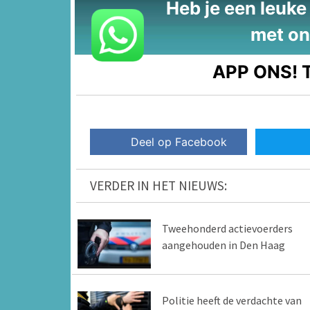
Heb je een leuke t
met on
APP ONS!
T
Deel op Facebook
VERDER IN HET NIEUWS:
Tweehonderd actievoerders
aangehouden in Den Haag
Politie heeft de verdachte van