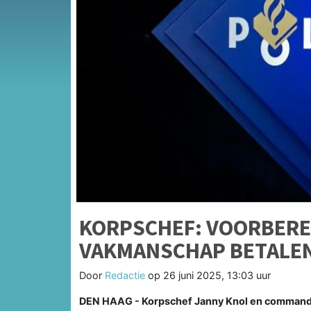
KORPSCHEF: VOORBERE
VAKMANSCHAP BETALEN 
Door
Redactie
op
26 juni 2025, 13:03 uur
DEN HAAG - Korpschef Janny Knol en commandant