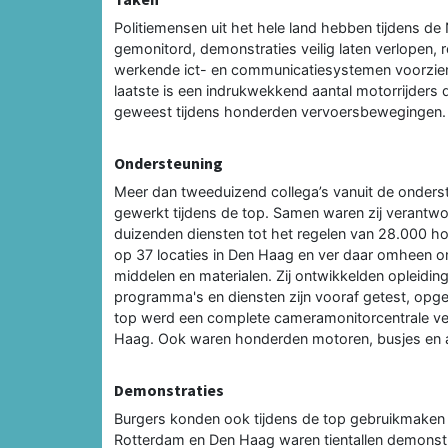
Politiemensen uit het hele land hebben tijdens d
gemonitord, demonstraties veilig laten verlopen, 
werkende ict- en communicatiesystemen voorzien 
laatste is een indrukwekkend aantal motorrijders
geweest tijdens honderden vervoersbewegingen.
Ondersteuning
Meer dan tweeduizend collega’s vanuit de onderst
gewerkt tijdens de top. Samen waren zij verantwo
duizenden diensten tot het regelen van 28.000 h
op 37 locaties in Den Haag en ver daar omheen om
middelen en materialen. Zij ontwikkelden opleiding
programma's en diensten zijn vooraf getest, opg
top werd een complete cameramonitorcentrale ver
Haag. Ook waren honderden motoren, busjes en an
Demonstraties
Burgers konden ook tijdens de top gebruikmaken
Rotterdam en Den Haag waren tientallen demonstr