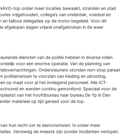
e NAVO-top onder meer locaties bewaakt, stranden en stad
routes vrijgehouden, collega’s van onderdak, voedsel en
en talloze delegaties op de motor begeleid. Voor dit
 de afgelopen dagen vrijwel onafgebroken in de weer
eunende diensten van de politie hebben in diverse rollen
ordelijk voor een enorme operatie. Van de planning van
otelovernachtingen. Ondersteuners stonden non-stop paraat
 politiemensen te voorzien van kleding en uitrusting,
en op maat voor al het invliegend personeel. Alle ICT-
eschoond en werden continu gemonitord. Speciaal voor de
plaatst van het hoofdbureau naar bureau De Yp in Den
der materieel op tijd gereed voor de top.
 van hun recht om te demonstreren. In onder meer
aties. Verreweg de meeste zijn zonder incidenten verlopen.