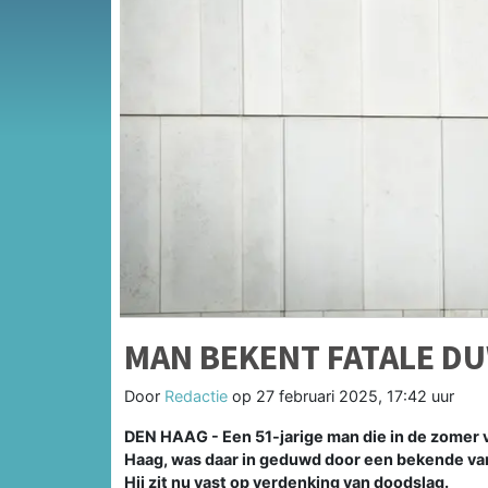
MAN BEKENT FATALE DU
Door
Redactie
op
27 februari 2025, 17:42 uur
DEN HAAG - Een 51-jarige man die in de zomer 
Haag, was daar in geduwd door een bekende van h
Hij zit nu vast op verdenking van doodslag.