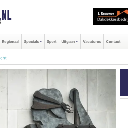
.NL
g
Regionaal
Specials
Sport
Uitgaan
Vacatures
Contact
acht