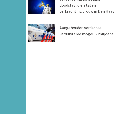
doodslag, diefstal en
verkrachting vrouw in Den Haa
Aangehouden verdachte
verduisterde mogelijk miljoen