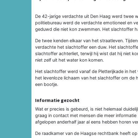
De 42-jarige verdachte uit Den Haag werd twee 
politiebureau werd de verdachte emotioneel en ver
geduwd die niet kon zwemmen. Het slachtoffer ha
De twee kenden elkaar van het straatleven. Tijde
verdachte het slachtoffer een duw. Het slachtoffer
slachtoffer achterliet, terwijl hij wist dat hij n
niet zelf uit het water kon komen.
Het slachtoffer werd vanaf de Pletterijkade in h
het levenloze lichaam van het slachtoffer om de
een bootje.
Informatie gezocht
Wat er precies is gebeurd, is niet helemaal duide
graag in contact met mensen die meer informatie 
afgelopen anderhalf jaar al eens hebben horen v
De raadkamer van de Haagse rechtbank heeft op 