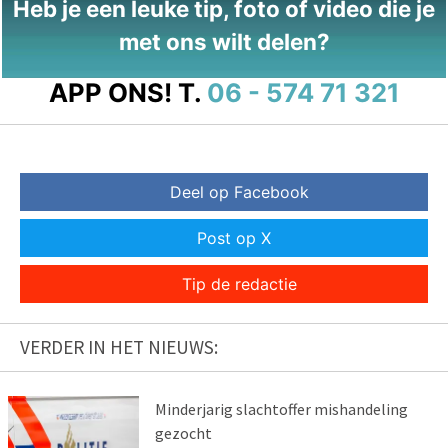
Heb je een leuke tip, foto of video die je
met ons wilt delen?
APP ONS!
T.
06 - 574 71 321
Deel op Facebook
Post op X
Tip de redactie
VERDER IN HET NIEUWS:
Minderjarig slachtoffer mishandeling
gezocht