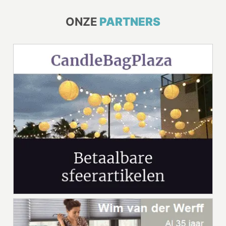
ONZE
PARTNERS