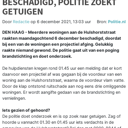
BESCHADIGD, POLITIE ZOEKT
GETUIGEN
Door
Redactie
op
6 december 2021, 13:03 uur
Bron:
Politie.nl
DEN HAAG - Meerdere woningen aan de Hulshorststraat
raakten maandagochtend 6 december beschadigd, doordat
bij een van de woningen een projectiel afging. Gelukkig
raakte niemand gewond. De politie gaat uit van een poging
brandstichting en doet onderzoek.
De hulpdiensten kregen rond 01.45 uur een melding dat er kort
daarvoor een projectiel af was gegaan bij de voordeur van een
woning aan de Hulshorststraat, waarna de voordeur vlam vatte.
Door de klap ontstond ruitschade aan nog eens drie omliggende
woningen. Er wordt aangifte gedaan van de brandstichting en
vernielingen.
Iets gezien of gehoord?
De politie doet onderzoek en is op zoek naar getuigen. Zag of
hoorde u vannacht 01.30 en 01.45 uur iets verdachts in de