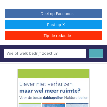
Deel op Facebook
Post op X
Tip de redactie