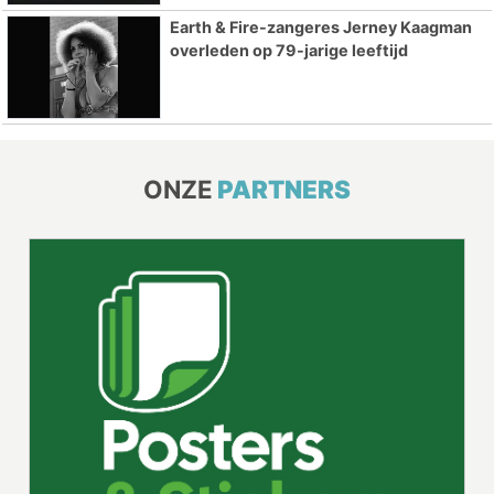
Earth & Fire-zangeres Jerney Kaagman
overleden op 79-jarige leeftijd
ONZE
PARTNERS