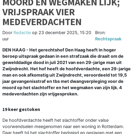
MOORD EN WEGMAKEN LIJK;
VRIJSPRAAK VIER
MEDEVERDACHTEN
Door
Redactie
op
23 december 2025, 15:20
Bron:
uur
Rechtspraak
DEN HAAG - Het gerechtshof Den Haag heeft in hoger
beroep uitspraak gedaan in een strafzaak die draait om de
gewelddadige dood in juli 2021 van een 29-jarige man uit
Zwijndrecht. Het hof heeft de hoofdverdachte, een 29-jarige
man en ook afkomstig uit Zwijndrecht, veroordeeld tot 19,5
jaar gevangenisstraf en tbs met dwangverpleging voor de
moord op het slachtoffer en het wegmaken van zijn lijk. 4
medeverdachten zijn vrijgesproken.
19 keer gestoken
De hoofdverdachte heeft het slachtoffer onder valse
voorwendselen meegenomen naar een woning in Rotterdam.
Daar heeft hij het slachtoffer bedreigd en geslagen met een