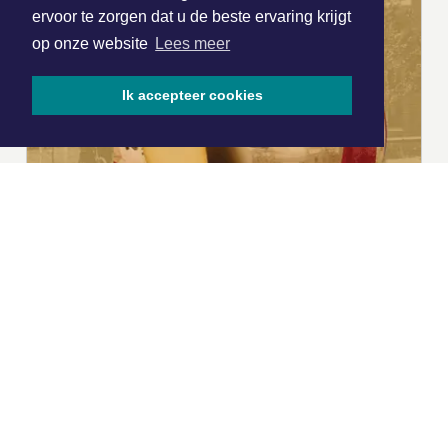
ervoor te zorgen dat u de beste ervaring krijgt
op onze website
Lees meer
Ik accepteer cookies
|
Nieuws | Sport | Evenementen
Hoofdvestiging:
van Benthuizenlaan 1
1701 BZ Heerhugowaard