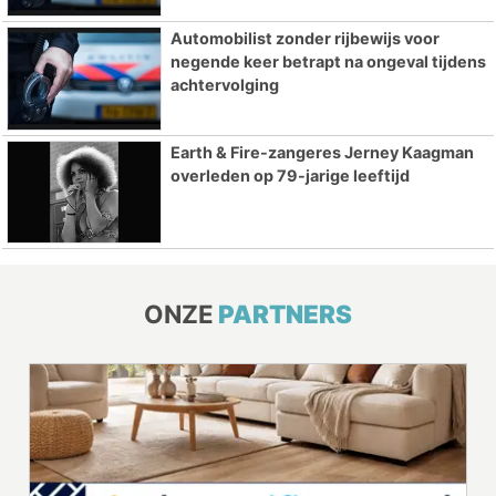
Automobilist zonder rijbewijs voor
negende keer betrapt na ongeval tijdens
achtervolging
Earth & Fire-zangeres Jerney Kaagman
overleden op 79-jarige leeftijd
ONZE
PARTNERS