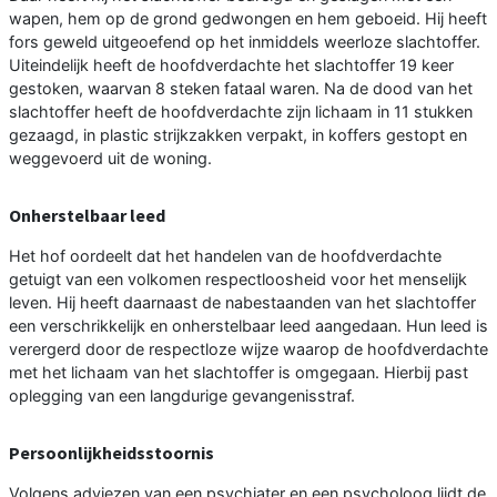
wapen, hem op de grond gedwongen en hem geboeid. Hij heeft
fors geweld uitgeoefend op het inmiddels weerloze slachtoffer.
Uiteindelijk heeft de hoofdverdachte het slachtoffer 19 keer
gestoken, waarvan 8 steken fataal waren. Na de dood van het
slachtoffer heeft de hoofdverdachte zijn lichaam in 11 stukken
gezaagd, in plastic strijkzakken verpakt, in koffers gestopt en
weggevoerd uit de woning.
Onherstelbaar leed
Het hof oordeelt dat het handelen van de hoofdverdachte
getuigt van een volkomen respectloosheid voor het menselijk
leven. Hij heeft daarnaast de nabestaanden van het slachtoffer
een verschrikkelijk en onherstelbaar leed aangedaan. Hun leed is
verergerd door de respectloze wijze waarop de hoofdverdachte
met het lichaam van het slachtoffer is omgegaan. Hierbij past
oplegging van een langdurige gevangenisstraf.
Persoonlijkheidsstoornis
Volgens adviezen van een psychiater en een psycholoog lijdt de