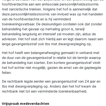
hoofdverdachte aan een antisociale persoonlijkheidsstoornis
met narcistische trekken. Volgens het hof is aannemelijk dat
deze persoonlijkheidsstoornis van invloed was op het handelen
van de hoofdverdachte en is hij verminderd
toerekeningsvatbaar. De deskundigen oordelen ook dat zonder
behandeling het gevaar op herhaling groot is, terwijl
behandeling langdurig en intensief zal moeten zijn, aldus de
adviezen. Het hof sluit zich hierbij aan en legt daarom naast een
lange gevangenisstraf ook tbs met dwangverpleging op.
Het hof heeft een belangenafweging gemaakt in verband met
de duur van de gevangenisstraf in relatie tot de termijn waarop
de behandeling kan starten. Een kortere gevangenisstraf vindt
het hof echter niet mogelijk, gezien de ernst van de gepleegde
feiten.
De rechtbank legde eerder een gevangenisstraf van 24 jaar en
tbs met dwangverpleging op. Anders dan het hof kwam de
rechtbank niet tot een verminderde toerekenbaarheid.
Vrijspraak medeverdachten