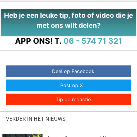
Heb je een leuke tip, foto of video die je
met ons wilt delen?
APP ONS!
T.
06 - 574 71 321
Deel op Facebook
Post op X
Tip de redactie
VERDER IN HET NIEUWS: