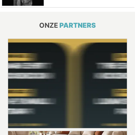
ONZE
PARTNERS