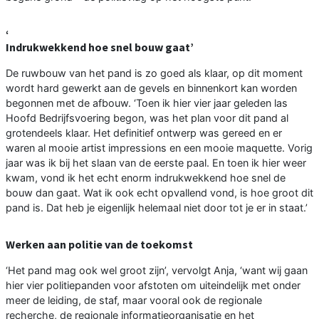
‘
Indrukwekkend hoe snel bouw gaat’
De ruwbouw van het pand is zo goed als klaar, op dit moment
wordt hard gewerkt aan de gevels en binnenkort kan worden
begonnen met de afbouw. ‘Toen ik hier vier jaar geleden las
Hoofd Bedrijfsvoering begon, was het plan voor dit pand al
grotendeels klaar. Het definitief ontwerp was gereed en er
waren al mooie artist impressions en een mooie maquette. Vorig
jaar was ik bij het slaan van de eerste paal. En toen ik hier weer
kwam, vond ik het echt enorm indrukwekkend hoe snel de
bouw dan gaat. Wat ik ook echt opvallend vond, is hoe groot dit
pand is. Dat heb je eigenlijk helemaal niet door tot je er in staat.’
Werken aan politie van de toekomst
‘Het pand mag ook wel groot zijn’, vervolgt Anja, ‘want wij gaan
hier vier politiepanden voor afstoten om uiteindelijk met onder
meer de leiding, de staf, maar vooral ook de regionale
recherche, de regionale informatieorganisatie en het