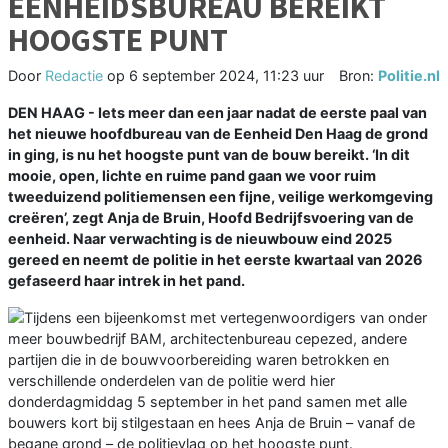
EENHEIDSBUREAU BEREIKT
HOOGSTE PUNT
Door
Redactie
op
6 september 2024, 11:23 uur
Bron:
Politie.nl
DEN HAAG - Iets meer dan een jaar nadat de eerste paal van
het nieuwe hoofdbureau van de Eenheid Den Haag de grond
in ging, is nu het hoogste punt van de bouw bereikt. ‘In dit
mooie, open, lichte en ruime pand gaan we voor ruim
tweeduizend politiemensen een fijne, veilige werkomgeving
creëren’, zegt Anja de Bruin, Hoofd Bedrijfsvoering van de
eenheid. Naar verwachting is de nieuwbouw eind 2025
gereed en neemt de politie in het eerste kwartaal van 2026
gefaseerd haar intrek in het pand.