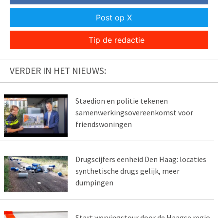
Post op X
Tip de redactie
VERDER IN HET NIEUWS:
Staedion en politie tekenen
samenwerkingsovereenkomst voor
friendswoningen
Drugscijfers eenheid Den Haag: locaties
synthetische drugs gelijk, meer
dumpingen
Start wervingstour door de Haagse regio