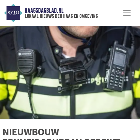
HAAGSDAGBLAD.NL
lokaal nieuws den haag en omgeving
NIEUWBOUW