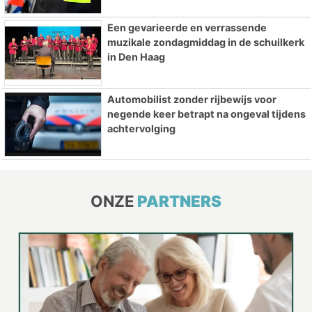
Een gevarieerde en verrassende
muzikale zondagmiddag in de schuilkerk
in Den Haag
Automobilist zonder rijbewijs voor
negende keer betrapt na ongeval tijdens
achtervolging
ONZE
PARTNERS