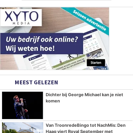
MEEST GELEZEN
Dichter bij George Michael kan je niet
komen
Van TroonredeBingo tot NachMis: Den
Haag viert Royal September met