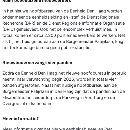
Ruim tweeduizend medewerkers
In het nieuwe hoofdbureau van de Eenheid Den Haag worden
onder meer de eenheidsleiding en -staf, de Dienst Regionale
Recherche (DRR) en de Dienst Regionale Informatie Organisatie
(DRIO) gehuisvest. Ook het cellencomplex verhuist mee. In
totaal komen er circa 2.200 politiemedewerkers te werken. Net
als bij het huidige bureau aan de Burgemeester Patijnlaan, krijgt
het toekomstige bureau geen publieksfunctie.
Nieuwbouw vervangt vier panden
Zodra de Eenheid Den Haag het nieuwe hoofdbureau in gebruik
neemt, naar verwachting begin 2026, worden in totaal vier
panden afgestoten. Naast het huidige hoofdbureau aan de
Burgemeester Patijnlaan in Den Haag zijn dat de panden aan de
Elisabethhof in Leiderdorp, de Parkweg in Voorburg en de
Overgoo inLeidschendam.
Meer informatie?
Meer informatie over het nieuwe eenheidsbureau en (het