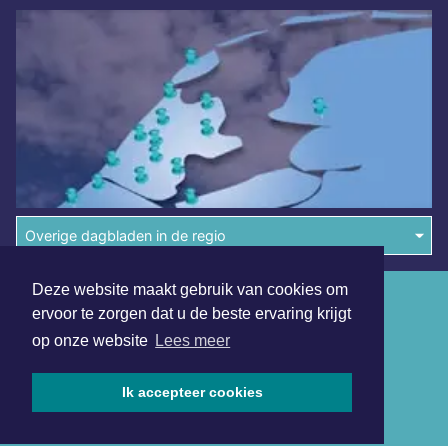
Overige dagbladen in de regio
Deze website maakt gebruik van cookies om
Algemene voorwaarden
ervoor te zorgen dat u de beste ervaring krijgt
Disclaimer
op onze website
Lees meer
Privacy Statement
Ik accepteer cookies
Copyright (c) 2026 | Haagsdagblad.nl - Alle rechten
voorbehouden