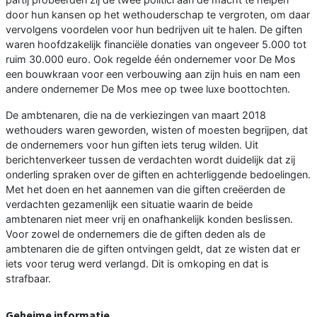
door hun kansen op het wethouderschap te vergroten, om daar
vervolgens voordelen voor hun bedrijven uit te halen. De giften
waren hoofdzakelijk financiële donaties van ongeveer 5.000 tot
ruim 30.000 euro. Ook regelde één ondernemer voor De Mos
een bouwkraan voor een verbouwing aan zijn huis en nam een
andere ondernemer De Mos mee op twee luxe boottochten.
De ambtenaren, die na de verkiezingen van maart 2018
wethouders waren geworden, wisten of moesten begrijpen, dat
de ondernemers voor hun giften iets terug wilden. Uit
berichtenverkeer tussen de verdachten wordt duidelijk dat zij
onderling spraken over de giften en achterliggende bedoelingen.
Met het doen en het aannemen van die giften creëerden de
verdachten gezamenlijk een situatie waarin de beide
ambtenaren niet meer vrij en onafhankelijk konden beslissen.
Voor zowel de ondernemers die de giften deden als de
ambtenaren die de giften ontvingen geldt, dat ze wisten dat er
iets voor terug werd verlangd. Dit is omkoping en dat is
strafbaar.
Geheime informatie