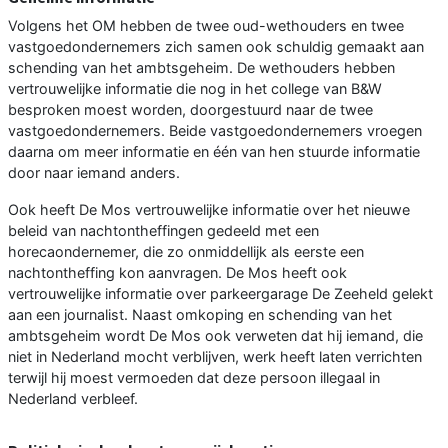
Volgens het OM hebben de twee oud-wethouders en twee
vastgoedondernemers zich samen ook schuldig gemaakt aan
schending van het ambtsgeheim. De wethouders hebben
vertrouwelijke informatie die nog in het college van B&W
besproken moest worden, doorgestuurd naar de twee
vastgoedondernemers. Beide vastgoedondernemers vroegen
daarna om meer informatie en één van hen stuurde informatie
door naar iemand anders.
Ook heeft De Mos vertrouwelijke informatie over het nieuwe
beleid van nachtontheffingen gedeeld met een
horecaondernemer, die zo onmiddellijk als eerste een
nachtontheffing kon aanvragen. De Mos heeft ook
vertrouwelijke informatie over parkeergarage De Zeeheld gelekt
aan een journalist. Naast omkoping en schending van het
ambtsgeheim wordt De Mos ook verweten dat hij iemand, die
niet in Nederland mocht verblijven, werk heeft laten verrichten
terwijl hij moest vermoeden dat deze persoon illegaal in
Nederland verbleef.