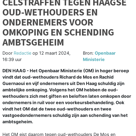
CELSTRAFFEN TEGEN HAAGSE
OUD-WETHOUDERS EN
ONDERNEMERS VOOR
OMKOPING EN SCHENDING
AMBTSGEHEIM
Door
Redactie
op
12 maart 2024,
Bron:
Openbaar
16:39 uur
Ministerie
DEN HAAG - Het Openbaar Ministerie (OM) in hoger beroep
vindt dat oud-wethouders Richard de Mos en Rachid
Guernaoui en vijf ondernemers uit Den Haag schuldig zijn
ambtelijke omkoping. Volgens het OM hebben de oud-
wethouders zich met giften en beloften laten omkopen door
ondernemers in ruil voor een voorkeursbehandeling. Ook
vindt het OM dat de twee oud-wethouders en twee
vastgoedondernemers schuldig zijn aan schending van het
ambtsgeheim.
Het OM eist daarom tegen oud-wethouders De Mos en