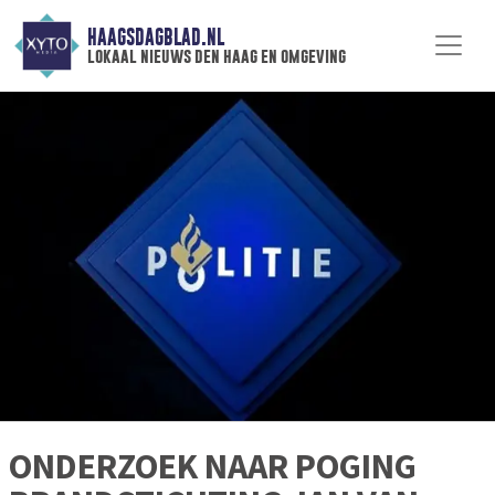
HAAGSDAGBLAD.NL
lokaal nieuws den haag en omgeving
ONDERZOEK NAAR POGING