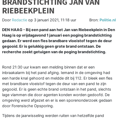
BRANDSTICHTING JAN VAN
RIEBEEKPLEIN
Door
Redactie
op
3 januari 2021, 11:18 uur
Bron:
Politie.nl
DEN HAAG - Bij een pand aan het Jan van Riebeekplein in Den
Haag is op vrijdagavond 1 januari een poging brandstichting
gedaan. Er werd een fles brandbare vloeistof tegen de deur
gegooid. Er is gelukkig geen grote brand ontstaan. De
recherche zoekt getuigen van de poging brandstichting.
Rond 21:30 uur kwam een melding binnen dat er een
inbraakalarm bij het pand afging. Iemand in de omgeving had
een harde knal gehoord en meldde dit bij 112. Er bleek een fles
met brandbare vloeistof tegen de deur van een pand te zijn
gegooid. Er is geen echte brand ontstaan in het pand, slechts
lage vlammen die door agenten konden worden gedoofd. De
omgeving werd afgezet en er is een sporenonderzoek gedaan
door Forensische Opsporing.
Tijdens de jaarwisseling werden ruiten van hetzelfde pand