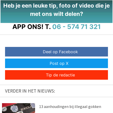
Heb je een leuke tip, foto of video die je
met ons wilt delen?
APP ONS!
T.
06 - 574 71 321
Deel op Facebook
Post op X
Tip de redactie
VERDER IN HET NIEUWS:
13 aanhoudingen bij illegaal gokken