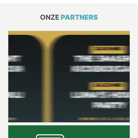
ONZE
PARTNERS