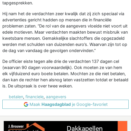
tapgesprekken.
Hij nam het de verdachten zeer kwalijk dat zij zich speciaal via
advertenties gericht hadden op mensen die in financiële
problemen zaten. “De rol van de aangevers vloeide niet voort uit
edele motieven. Maar verdachten maakten bewust misbruik van
kwetsbare mensen. Gemakkelijke slachtoffers die opgezadeld
werden met schulden van duizenden euro’s. Waarvan zijn tot op
de dag van vandaag de gevolgen ondervinden.”
De officier eiste tegen alle drie de verdachten 137 dagen cel
(waarvan 90 dagen voorwaardelijk). Ook moeten ze van hem
elk vijfduizend euro boete betalen. Mochten ze die niet betalen,
dan kan de rechter hen alsnog laten vastzetten totdat er betaald
is. De uitspraak is over twee weken.
betalen
,
financiele
,
aangevers
Maak
Haagsdagblad
je Google-favoriet