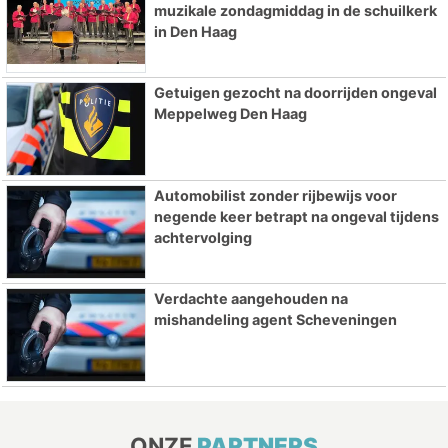
muzikale zondagmiddag in de schuilkerk
in Den Haag
Getuigen gezocht na doorrijden ongeval
Meppelweg Den Haag
Automobilist zonder rijbewijs voor
negende keer betrapt na ongeval tijdens
achtervolging
Verdachte aangehouden na
mishandeling agent Scheveningen
ONZE
PARTNERS