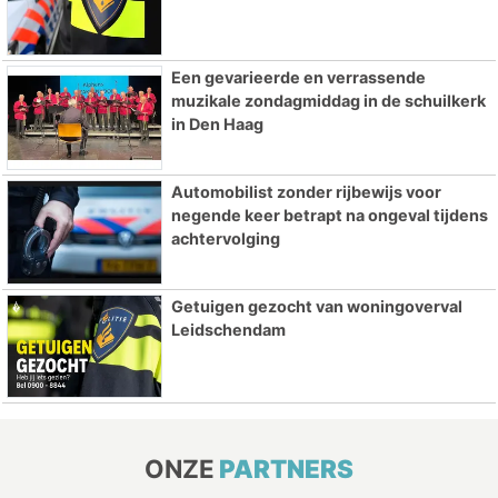
Een gevarieerde en verrassende
muzikale zondagmiddag in de schuilkerk
in Den Haag
Automobilist zonder rijbewijs voor
negende keer betrapt na ongeval tijdens
achtervolging
Getuigen gezocht van woningoverval
Leidschendam
ONZE
PARTNERS