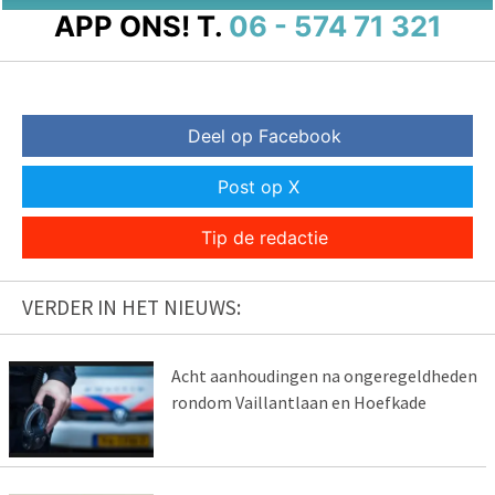
APP ONS!
T.
06 - 574 71 321
Deel op Facebook
Post op X
Tip de redactie
VERDER IN HET NIEUWS:
Acht aanhoudingen na ongeregeldheden
rondom Vaillantlaan en Hoefkade