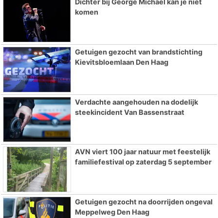
Dichter bij George Michael kan je niet
komen
Getuigen gezocht van brandstichting
Kievitsbloemlaan Den Haag
Verdachte aangehouden na dodelijk
steekincident Van Bassenstraat
AVN viert 100 jaar natuur met feestelijk
familiefestival op zaterdag 5 september
Getuigen gezocht na doorrijden ongeval
Meppelweg Den Haag