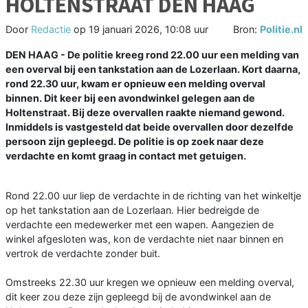
HOLTENSTRAAT DEN HAAG
Door
Redactie
op
19 januari 2026, 10:08 uur
Bron:
Politie.nl
DEN HAAG - De politie kreeg rond 22.00 uur een melding van
een overval bij een tankstation aan de Lozerlaan. Kort daarna,
rond 22.30 uur, kwam er opnieuw een melding overval
binnen. Dit keer bij een avondwinkel gelegen aan de
Holtenstraat. Bij deze overvallen raakte niemand gewond.
Inmiddels is vastgesteld dat beide overvallen door dezelfde
persoon zijn gepleegd. De politie is op zoek naar deze
verdachte en komt graag in contact met getuigen.
Rond 22.00 uur liep de verdachte in de richting van het winkeltje
op het tankstation aan de Lozerlaan. Hier bedreigde de
verdachte een medewerker met een wapen. Aangezien de
winkel afgesloten was, kon de verdachte niet naar binnen en
vertrok de verdachte zonder buit.
Omstreeks 22.30 uur kregen we opnieuw een melding overval,
dit keer zou deze zijn gepleegd bij de avondwinkel aan de