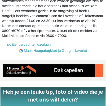
omwonenden met camerabeelden worden gevraagd om zich te
melden. Informatie die het onderzoek kan helpen, is welkom.
Heeft u iets verdachts gezien in de omgeving of heeft u
mogelijk beelden van camera’s aan de Lozerlaan of Holtenstraat
waarop tussen 21.00 en 23.30 uur iets verdachts te zien is?
Neem dan contact op met de politie via de opsporingstiplijn
0800-6070 of via het tipformulier. U kunt dit ook melden via
Meld Misdaad Anoniem via 0800 - 7000.
politie
,
verdachte
,
lozerlaan
Maak
Haagsdagblad
je Google-favoriet
Heb je een leuke tip, foto of video die je
met ons wilt delen?