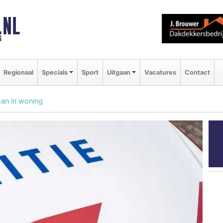
.NL
g
Regionaal
Specials
Sport
Uitgaan
Vacatures
Contact
man in woning