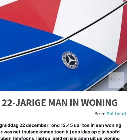
22-JARIGE MAN IN WONING
Bron:
Politie.nl
gmiddag 22 december rond 12.45 uur toe in een woning
 was net thuisgekomen toen hij een klap op zijn hoofd
ben telefoons, laptop, geld en sieraden uit de woning