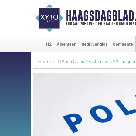
HAAGSDAGBLAD
lokaal nieuws den haag en omgevin
112
Algemeen
Bedrijvengids
Gemeente
Home
112
Overvallers beroven 22-jarige 