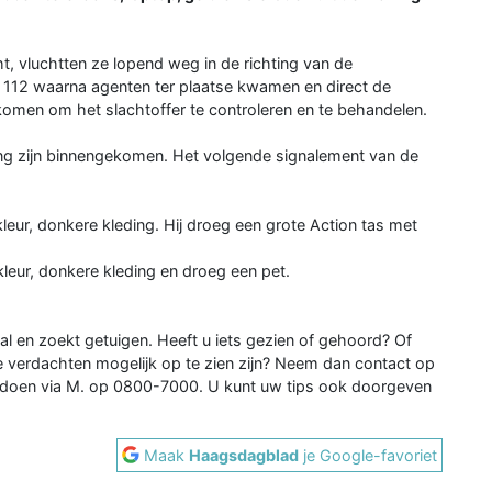
, vluchtten ze lopend weg in de richting van de
 112 waarna agenten ter plaatse kwamen en direct de
men om het slachtoffer te controleren en te behandelen.
ing zijn binnengekomen. Het volgende signalement van de
skleur, donkere kleding. Hij droeg een grote Action tas met
skleur, donkere kleding en droeg een pet.
l en zoekt getuigen. Heeft u iets gezien of gehoord? Of
 verdachten mogelijk op te zien zijn? Neem dan contact op
 doen via M. op 0800-7000. U kunt uw tips ook doorgeven
Maak
Haagsdagblad
je Google-favoriet