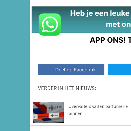
Heb je een leuke t
met on
APP ONS!
T
Deel op Facebook
VERDER IN HET NIEUWS:
Overvallers vallen parfumerie
binnen