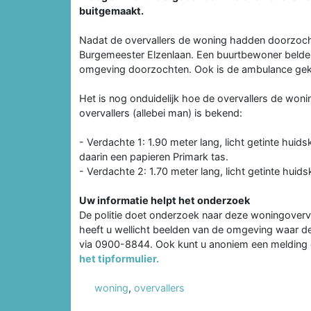
buitgemaakt.
Nadat de overvallers de woning hadden doorzocht
Burgemeester Elzenlaan. Een buurtbewoner belde
omgeving doorzochten. Ook is de ambulance geko
Het is nog onduidelijk hoe de overvallers de won
overvallers (allebei man) is bekend:
- Verdachte 1: 1.90 meter lang, licht getinte huid
daarin een papieren Primark tas.
- Verdachte 2: 1.70 meter lang, licht getinte huid
Uw informatie helpt het onderzoek
De politie doet onderzoek naar deze woningoverva
heeft u wellicht beelden van de omgeving waar de
via 0900-8844. Ook kunt u anoniem een melding
het tipformulier.
woning
,
overvallers