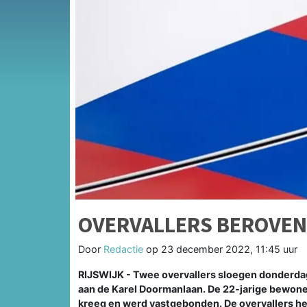
OVERVALLERS BEROVEN 
Door
Redactie
op
23 december 2022, 11:45 uur
RIJSWIJK - Twee overvallers sloegen donderda
aan de Karel Doormanlaan. De 22-jarige bewoner
kreeg en werd vastgebonden. De overvallers heb