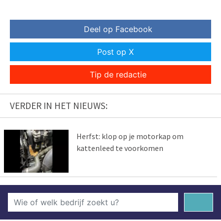
Deel op Facebook
Post op X
Tip de redactie
VERDER IN HET NIEUWS:
Herfst: klop op je motorkap om
kattenleed te voorkomen