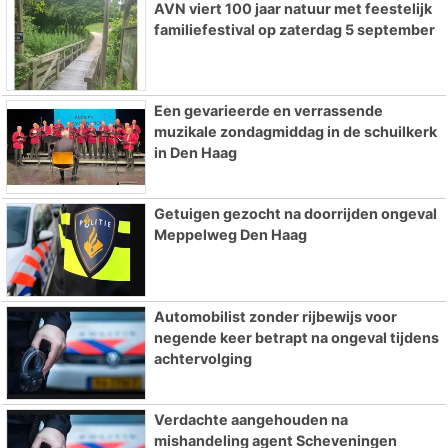
AVN viert 100 jaar natuur met feestelijk
familiefestival op zaterdag 5 september
Een gevarieerde en verrassende
muzikale zondagmiddag in de schuilkerk
in Den Haag
Getuigen gezocht na doorrijden ongeval
Meppelweg Den Haag
Automobilist zonder rijbewijs voor
negende keer betrapt na ongeval tijdens
achtervolging
Verdachte aangehouden na
mishandeling agent Scheveningen