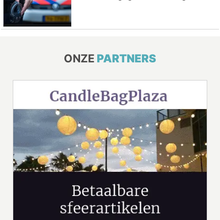
ONZE
PARTNERS