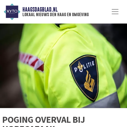
HAAGSDAGBLAD.NL
lokaal nieuws den haag en omgeving
POGING OVERVAL BIJ