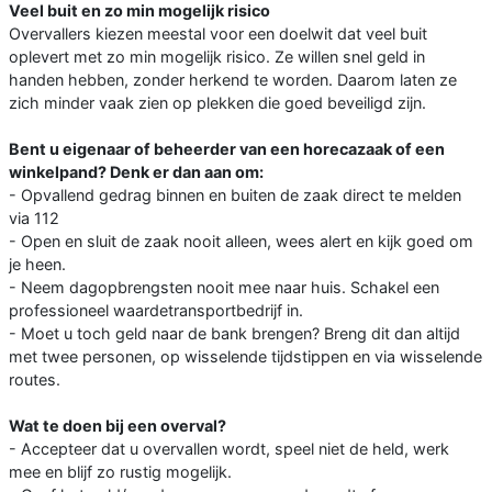
Veel buit en zo min mogelijk risico
Overvallers kiezen meestal voor een doelwit dat veel buit
oplevert met zo min mogelijk risico. Ze willen snel geld in
handen hebben, zonder herkend te worden. Daarom laten ze
zich minder vaak zien op plekken die goed beveiligd zijn.
Bent u eigenaar of beheerder van een horecazaak of een
winkelpand? Denk er dan aan om:
- Opvallend gedrag binnen en buiten de zaak direct te melden
via 112
- Open en sluit de zaak nooit alleen, wees alert en kijk goed om
je heen.
- Neem dagopbrengsten nooit mee naar huis. Schakel een
professioneel waardetransportbedrijf in.
- Moet u toch geld naar de bank brengen? Breng dit dan altijd
met twee personen, op wisselende tijdstippen en via wisselende
routes.
Wat te doen bij een overval?
- Accepteer dat u overvallen wordt, speel niet de held, werk
mee en blijf zo rustig mogelijk.