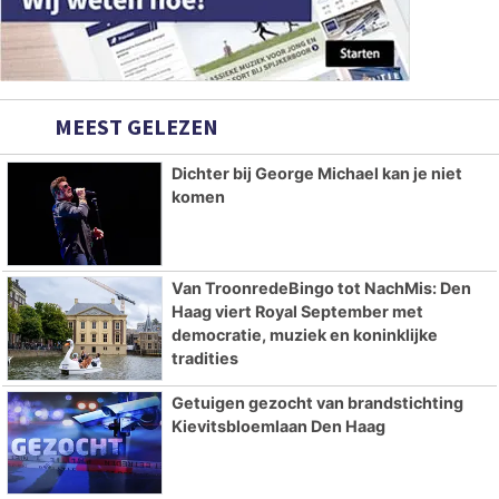
MEEST GELEZEN
Dichter bij George Michael kan je niet
komen
Van TroonredeBingo tot NachMis: Den
Haag viert Royal September met
democratie, muziek en koninklijke
tradities
Getuigen gezocht van brandstichting
Kievitsbloemlaan Den Haag