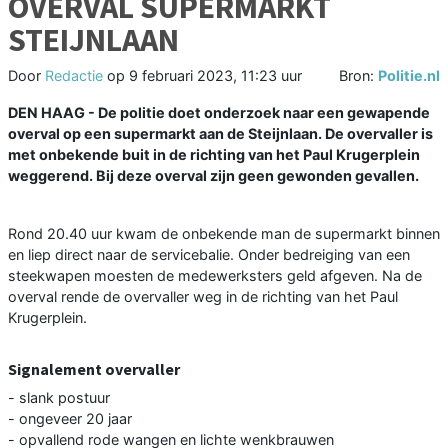
OVERVAL SUPERMARKT
STEIJNLAAN
Door
Redactie
op
9 februari 2023, 11:23 uur
Bron:
Politie.nl
DEN HAAG - De politie doet onderzoek naar een gewapende
overval op een supermarkt aan de Steijnlaan. De overvaller is
met onbekende buit in de richting van het Paul Krugerplein
weggerend. Bij deze overval zijn geen gewonden gevallen.
Rond 20.40 uur kwam de onbekende man de supermarkt binnen
en liep direct naar de servicebalie. Onder bedreiging van een
steekwapen moesten de medewerksters geld afgeven. Na de
overval rende de overvaller weg in de richting van het Paul
Krugerplein.
Signalement overvaller
- slank postuur
- ongeveer 20 jaar
- opvallend rode wangen en lichte wenkbrauwen