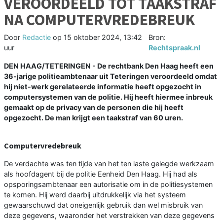
VEROORDEELD TOT TAAKSTRAF
NA COMPUTERVREDEBREUK
Door
Redactie
op
15 oktober 2024, 13:42
Bron:
uur
Rechtspraak.nl
DEN HAAG/TETERINGEN - De rechtbank Den Haag heeft een
36-jarige politieambtenaar uit Teteringen veroordeeld omdat
hij niet-werk gerelateerde informatie heeft opgezocht in
computersystemen van de politie. Hij heeft hiermee inbreuk
gemaakt op de privacy van de personen die hij heeft
opgezocht. De man krijgt een taakstraf van 60 uren.
Computervredebreuk
De verdachte was ten tijde van het ten laste gelegde werkzaam
als hoofdagent bij de politie Eenheid Den Haag. Hij had als
opsporingsambtenaar een autorisatie om in de politiesystemen
te komen. Hij werd daarbij uitdrukkelijk via het systeem
gewaarschuwd dat oneigenlijk gebruik dan wel misbruik van
deze gegevens, waaronder het verstrekken van deze gegevens