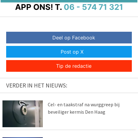
APP ONS!
T.
06 - 574 71 321
Deel op Facebook
Post op X
Tip de redactie
VERDER IN HET NIEUWS:
Cel- en taakstraf na wurggreep bij
beveiliger kermis Den Haag