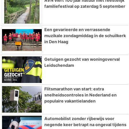
AVN viert 100 jaar natuur met feestelijk
familiefestival op zaterdag 5 september
Een gevarieerde en verrassende
muzikale zondagmiddag in de schuilkerk
in Den Haag
Getuigen gezocht van woningoverval
Leidschendam
Flitsmarathon van start: extra
snelheidscontroles in Nederland en
populaire vakantielanden
Automobilist zonder rijbewijs voor
negende keer betrapt na ongeval tijdens