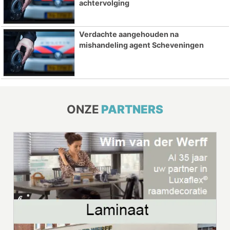
achtervolging
Verdachte aangehouden na
mishandeling agent Scheveningen
ONZE
PARTNERS