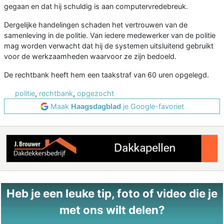
gegaan en dat hij schuldig is aan computervredebreuk.
Dergelijke handelingen schaden het vertrouwen van de
samenleving in de politie. Van iedere medewerker van de politie
mag worden verwacht dat hij de systemen uitsluitend gebruikt
voor de werkzaamheden waarvoor ze zijn bedoeld.
De rechtbank heeft hem een taakstraf van 60 uren opgelegd.
politie
,
rechtbank
,
opgezocht
Maak
Haagsdagblad
je Google-favoriet
Heb je een leuke tip, foto of video die je
met ons wilt delen?