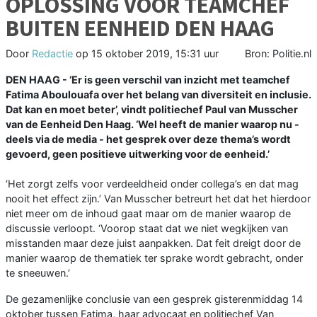
OPLOSSING VOOR TEAMCHEF
BUITEN EENHEID DEN HAAG
Door
Redactie
op
15 oktober 2019, 15:31 uur
Bron: Politie.nl
DEN HAAG - ‘Er is geen verschil van inzicht met teamchef
Fatima Aboulouafa over het belang van diversiteit en inclusie.
Dat kan en moet beter’, vindt politiechef Paul van Musscher
van de Eenheid Den Haag. ‘Wel heeft de manier waarop nu -
deels via de media - het gesprek over deze thema’s wordt
gevoerd, geen positieve uitwerking voor de eenheid.’
‘Het zorgt zelfs voor verdeeldheid onder collega’s en dat mag
nooit het effect zijn.’ Van Musscher betreurt het dat het hierdoor
niet meer om de inhoud gaat maar om de manier waarop de
discussie verloopt. ‘Voorop staat dat we niet wegkijken van
misstanden maar deze juist aanpakken. Dat feit dreigt door de
manier waarop de thematiek ter sprake wordt gebracht, onder
te sneeuwen.’
De gezamenlijke conclusie van een gesprek gisterenmiddag 14
oktober tussen Fatima, haar advocaat en politiechef Van