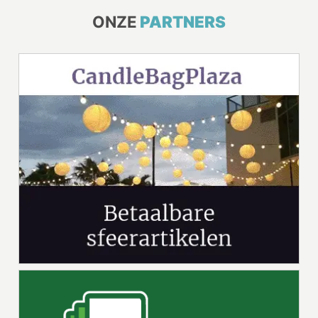
ONZE
PARTNERS