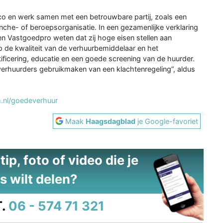
co en werk samen met een betrouwbare partij, zoals een
nche- of beroepsorganisatie. In een gezamenlijke verklaring
n Vastgoedpro weten dat zij hoge eisen stellen aan
p de kwaliteit van de verhuurbemiddelaar en het
ificering, educatie en een goede screening van de huurder.
erhuurders gebruikmaken van een klachtenregeling”, aldus
.nl/goedeverhuur
Maak
Haagsdagblad
je Google-favoriet
ip, foto of video die je
s wilt delen?
.
06 - 574 71 321