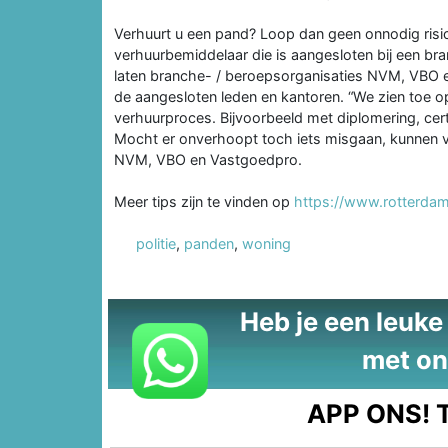
Verhuurt u een pand? Loop dan geen onnodig risi
verhuurbemiddelaar die is aangesloten bij een bra
laten branche- / beroepsorganisaties NVM, VBO e
de aangesloten leden en kantoren. “We zien toe o
verhuurproces. Bijvoorbeeld met diplomering, cert
Mocht er onverhoopt toch iets misgaan, kunnen v
NVM, VBO en Vastgoedpro.
Meer tips zijn te vinden op
https://www.rotterdam
politie
,
panden
,
woning
Heb je een leuke t
met on
APP ONS!
T