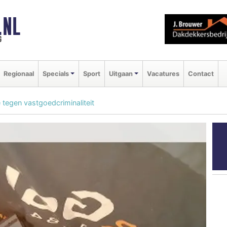
.NL
g
Regionaal
Specials
Sport
Uitgaan
Vacatures
Contact
e tegen vastgoedcriminaliteit