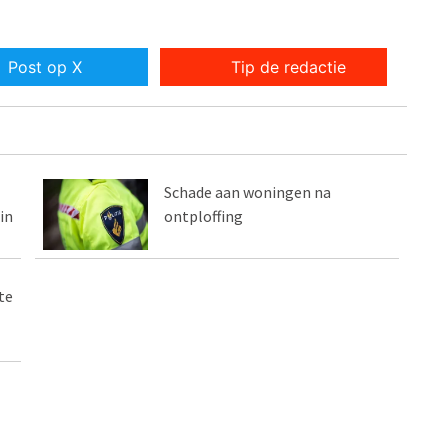
Post op X
Tip de redactie
Schade aan woningen na
in
ontploffing
te