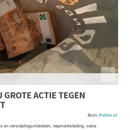
J GROTE ACTIE TEGEN
IT
Bron:
Politie.nl
s en versnijdingsmiddelen, nepmerkkleding, valse