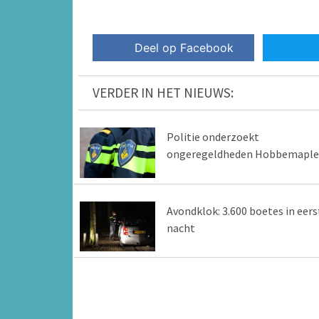
Deel op Facebook
VERDER IN HET NIEUWS:
Politie onderzoekt
ongeregeldheden Hobbemaple
Avondklok: 3.600 boetes in eers
nacht