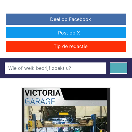
Deel op Facebook
Post op X
Tip de redactie