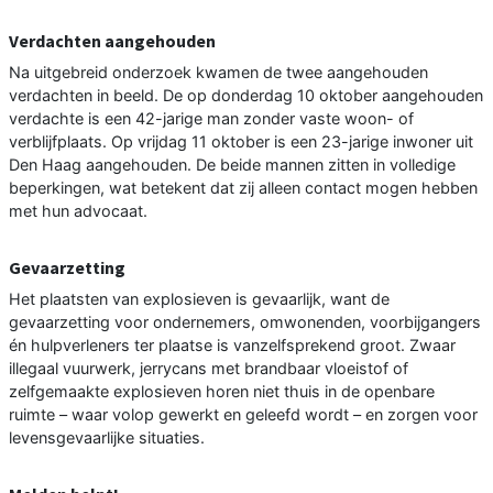
Verdachten aangehouden
Na uitgebreid onderzoek kwamen de twee aangehouden
verdachten in beeld. De op donderdag 10 oktober aangehouden
verdachte is een 42-jarige man zonder vaste woon- of
verblijfplaats. Op vrijdag 11 oktober is een 23-jarige inwoner uit
Den Haag aangehouden. De beide mannen zitten in volledige
beperkingen, wat betekent dat zij alleen contact mogen hebben
met hun advocaat.
Gevaarzetting
Het plaatsten van explosieven is gevaarlijk, want de
gevaarzetting voor ondernemers, omwonenden, voorbijgangers
én hulpverleners ter plaatse is vanzelfsprekend groot. Zwaar
illegaal vuurwerk, jerrycans met brandbaar vloeistof of
zelfgemaakte explosieven horen niet thuis in de openbare
ruimte – waar volop gewerkt en geleefd wordt – en zorgen voor
levensgevaarlijke situaties.