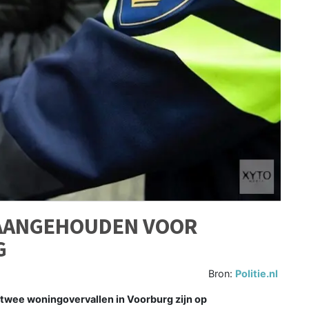
 AANGEHOUDEN VOOR
G
Bron:
Politie.nl
wee woningovervallen in Voorburg zijn op