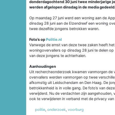
donderdagochtend 30 juni twee minderjarige j
werden afgelopen dinsdag in de media gedeeld
Op maandag 27 juni werd een woning aan de Appe
dinsdag 28 juni aan de Elzendreef een woning ove
twee dezelfde jongens betrokken waren.
Foto’s op
Politie.nl
Vanwege de ernst van deze twee zaken heeft het 
woningovervallers op dinsdag 28 juni te delen op P
van deze jongens te achterhalen.
Aanhoudingen
Uit rechercheonderzoek kwamen vanmorgen de ver
overvallers werden vanmorgen op twee verschille
afkomstig uit Leidschendam en Den Haag. De jon
betrokkenheid is in volle gang. De foto’s van de
verwijderd. Nu de verdachten zijn aangehouden, 
ook te verwijderen in verband met de privacy van
politie
,
onderzoek
,
voorburg