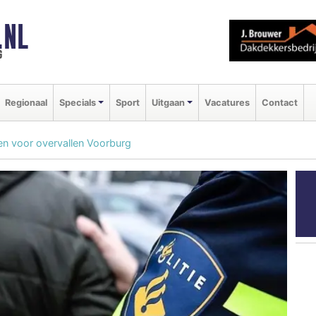
.NL
g
Regionaal
Specials
Sport
Uitgaan
Vacatures
Contact
n voor overvallen Voorburg