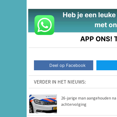
Heb je een leuke t
met on
APP ONS!
T
Deel op Facebook
VERDER IN HET NIEUWS:
26-jarige man aangehouden na
achtervolging