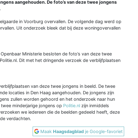
ongens aangehouden. De foto’s van deze twee jongens
.
lgaarde in Voorburg overvallen. De volgende dag werd op
rvallen. Uit onderzoek bleek dat bij deze woningovervallen
Openbaar Ministerie besloten de foto’s van deze twee
olitie.nl. Dit met het dringende verzoek de verblijfplaatsen
blijfplaatsen van deze twee jongens in beeld. De twee
nde locaties in Den Haag aangehouden. De jongens zijn
gens zullen worden gehoord en het onderzoek naar hun
ze twee minderjarige jongens op
Politie.nl
zijn inmiddels
verzoeken we iedereen die de beelden gedeeld heeft, deze
 de verdachten.
Maak
Haagsdagblad
je Google-favoriet