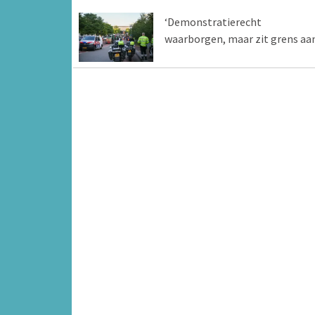
‘Demonstratierecht
waarborgen, maar zit grens aa