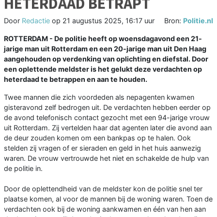
HETERDAAD BETRAPT
Door
Redactie
op
21 augustus 2025, 16:17 uur
Bron:
Politie.nl
ROTTERDAM - De politie heeft op woensdagavond een 21-
jarige man uit Rotterdam en een 20-jarige man uit Den Haag
aangehouden op verdenking van oplichting en diefstal. Door
een oplettende meldster is het gelukt deze verdachten op
heterdaad te betrappen en aan te houden.
Twee mannen die zich voordeden als nepagenten kwamen
gisteravond zelf bedrogen uit. De verdachten hebben eerder op
de avond telefonisch contact gezocht met een 94-jarige vrouw
uit Rotterdam. Zij vertelden haar dat agenten later die avond aan
de deur zouden komen om een bankpas op te halen. Ook
stelden zij vragen of er sieraden en geld in het huis aanwezig
waren. De vrouw vertrouwde het niet en schakelde de hulp van
de politie in.
Door de oplettendheid van de meldster kon de politie snel ter
plaatse komen, al voor de mannen bij de woning waren. Toen de
verdachten ook bij de woning aankwamen en één van hen aan