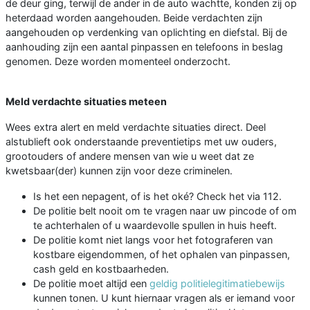
de deur ging, terwijl de ander in de auto wachtte, konden zij op
heterdaad worden aangehouden. Beide verdachten zijn
aangehouden op verdenking van oplichting en diefstal. Bij de
aanhouding zijn een aantal pinpassen en telefoons in beslag
genomen. Deze worden momenteel onderzocht.
Meld verdachte situaties meteen
Wees extra alert en meld verdachte situaties direct. Deel
alstublieft ook onderstaande preventietips met uw ouders,
grootouders of andere mensen van wie u weet dat ze
kwetsbaar(der) kunnen zijn voor deze criminelen.
Is het een nepagent, of is het oké? Check het via 112.
De politie belt nooit om te vragen naar uw pincode of om
te achterhalen of u waardevolle spullen in huis heeft.
De politie komt niet langs voor het fotograferen van
kostbare eigendommen, of het ophalen van pinpassen,
cash geld en kostbaarheden.
De politie moet altijd een
geldig politielegitimatiebewijs
kunnen tonen. U kunt hiernaar vragen als er iemand voor