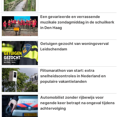
Een gevarieerde en verrassende
muzikale zondagmiddag in de schuilkerk
in Den Haag
Getuigen gezocht van woningoverval
Leidschendam
Flitsmarathon van start: extra
snelheidscontroles in Nederland en
populaire vakantielanden
Automobilist zonder rijbewijs voor
negende keer betrapt na ongeval tijdens
achtervolging