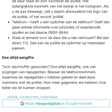
de deur staat en zich voordoet als politie. Het
belangrijkste kenmerk van het bewijs is het hologram. Als
u de pas beweegt, ziet u daarin afwisselend het logo van
de politie, of het woord ‘politie’.
Telefoon – heeft u een oplichter aan de telefoon? Geef dan
geen enkele informatie over pincodes of waardevolle
spullen en bel daarna 0900-8844.
Staat er iemand voor de deur die u niet vertrouwt? Bel dan
direct 112. Dan kan de politie de oplichter op heterdaad
pakken.
Doe altijd aangifte
Toch slachtoffer geworden? Doe altijd aangifte, ook van
pogingen van nepagenten. Bewaar de telefoonnummers
waarmee de nepagenten u hebben gebeld en deel deze
nummers met de politie. Hoe meer gegevens we hebben, hoe
beter we dit kunnen stoppen.
politie
,
verdachten
,
heterdaad
Maak
Haagsdagblad
je Google-favoriet