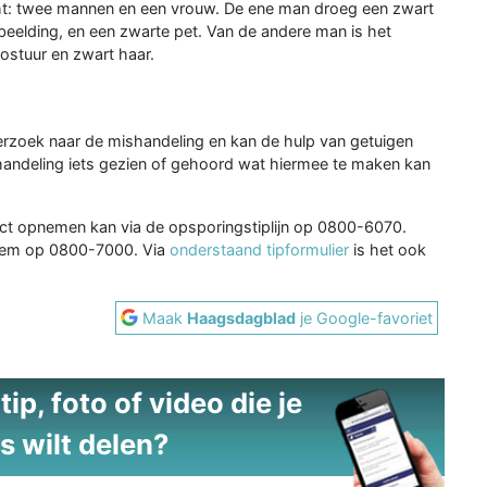
t: twee mannen en een vrouw. De ene man droeg een zwart
fbeelding, en een zwarte pet. Van de andere man is het
stuur en zwart haar.
rzoek naar de mishandeling en kan de hulp van getuigen
andeling iets gezien of gehoord wat hiermee te maken kan
t opnemen kan via de opsporingstiplijn op 0800-6070.
niem op 0800-7000. Via
onderstaand tipformulier
is het ook
Maak
Haagsdagblad
je Google-favoriet
ip, foto of video die je
s wilt delen?