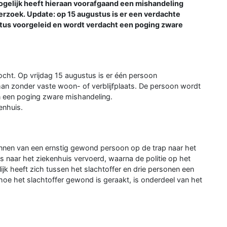
ogelijk heeft hieraan voorafgaand een mishandeling
erzoek. Update: op 15 augustus is er een verdachte
us voorgeleid en wordt verdacht een poging zware
cht. Op vrijdag 15 augustus is er één persoon
an zonder vaste woon- of verblijfplaats. De persoon wordt
n een poging zware mishandeling.
enhuis.
innen van een ernstig gewond persoon op de trap naar het
is naar het ziekenhuis vervoerd, waarna de politie op het
jk heeft zich tussen het slachtoffer en drie personen een
 hoe het slachtoffer gewond is geraakt, is onderdeel van het