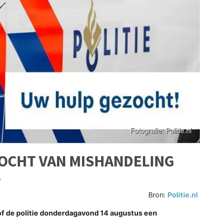
ZOCHT VAN MISHANDELING
S
Bron:
Politie.nl
rof de politie donderdagavond 14 augustus een