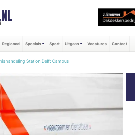
.NL
g
Regionaal
Specials
Sport
Uitgaan
Vacatures
Contact
mishandeling Station Delft Campus