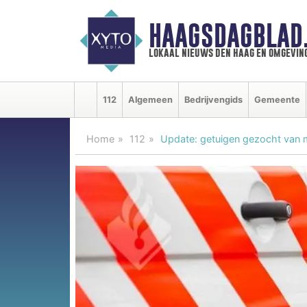
HAAGSDAGBLAD
lokaal nieuws den haag en omgevin
112
Algemeen
Bedrijvengids
Gemeente
Home
112
Update: getuigen gezocht van 