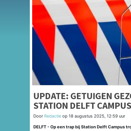
UPDATE: GETUIGEN GE
STATION DELFT CAMPU
Door
Redactie
op
18 augustus 2025, 12:59 uur
DELFT - Op een trap bij Station Delft Campus t