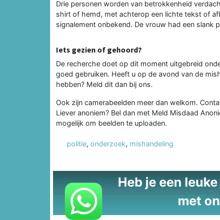
Drie personen worden van betrokkenheid verdach
shirt of hemd, met achterop een lichte tekst of a
signalement onbekend. De vrouw had een slank po
Iets gezien of gehoord?
De recherche doet op dit moment uitgebreid onde
goed gebruiken. Heeft u op de avond van de mish
hebben? Meld dit dan bij ons.
Ook zijn camerabeelden meer dan welkom. Contac
Liever anoniem? Bel dan met Meld Misdaad Ano
mogelijk om beelden te uploaden.
politie
,
onderzoek
,
mishandeling
Heb je een leuke t
met on