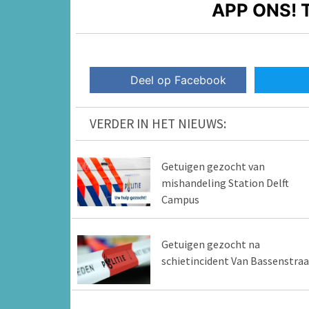
APP ONS!
T
Deel op Facebook
VERDER IN HET NIEUWS:
Getuigen gezocht van
mishandeling Station Delft
Campus
Getuigen gezocht na
schietincident Van Bassenstraa