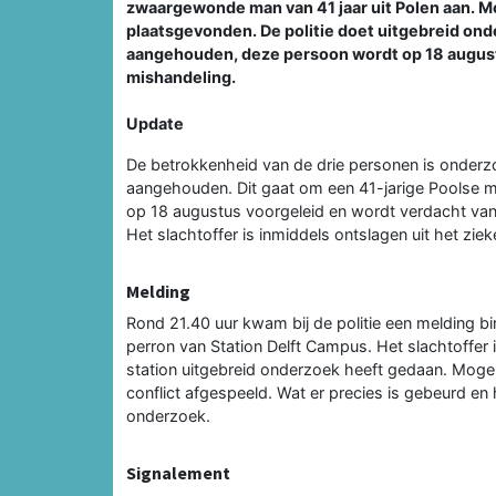
zwaargewonde man van 41 jaar uit Polen aan. M
plaatsgevonden. De politie doet uitgebreid ond
aangehouden, deze persoon wordt op 18 august
mishandeling.
Update
De betrokkenheid van de drie personen is onderzo
aangehouden. Dit gaat om een 41-jarige Poolse m
op 18 augustus voorgeleid en wordt verdacht va
Het slachtoffer is inmiddels ontslagen uit het ziek
Melding
Rond 21.40 uur kwam bij de politie een melding b
perron van Station Delft Campus. Het slachtoffer 
station uitgebreid onderzoek heeft gedaan. Mogeli
conflict afgespeeld. Wat er precies is gebeurd en
onderzoek.
Signalement