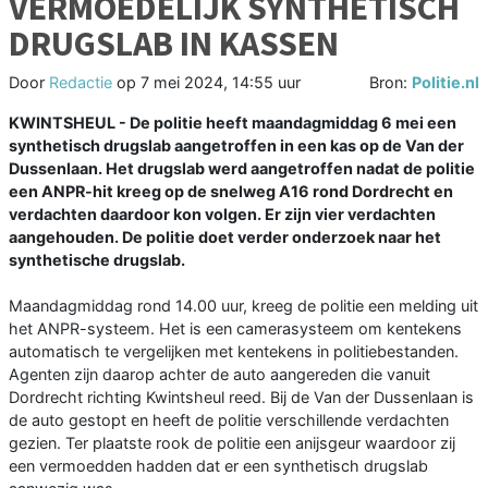
VERMOEDELIJK SYNTHETISCH
DRUGSLAB IN KASSEN
Door
Redactie
op
7 mei 2024, 14:55 uur
Bron:
Politie.nl
KWINTSHEUL - De politie heeft maandagmiddag 6 mei een
synthetisch drugslab aangetroffen in een kas op de Van der
Dussenlaan. Het drugslab werd aangetroffen nadat de politie
een ANPR-hit kreeg op de snelweg A16 rond Dordrecht en
verdachten daardoor kon volgen. Er zijn vier verdachten
aangehouden. De politie doet verder onderzoek naar het
synthetische drugslab.
Maandagmiddag rond 14.00 uur, kreeg de politie een melding uit
het ANPR-systeem. Het is een camerasysteem om kentekens
automatisch te vergelijken met kentekens in politiebestanden.
Agenten zijn daarop achter de auto aangereden die vanuit
Dordrecht richting Kwintsheul reed. Bij de Van der Dussenlaan is
de auto gestopt en heeft de politie verschillende verdachten
gezien. Ter plaatste rook de politie een anijsgeur waardoor zij
een vermoedden hadden dat er een synthetisch drugslab