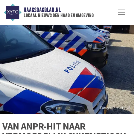
HAAGSDAGBLAD.NL
lokaal nieuws den haag en omgeving
VAN ANPR-HIT NAAR