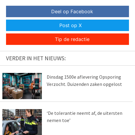
Deel op Facebook
Post op X
Tip de redactie
VERDER IN HET NIEUWS:
Dinsdag 1500e aflevering Opsporing
Verzocht. Duizenden zaken opgelost
‘De tolerantie neemt af, de uitersten
nemen toe’