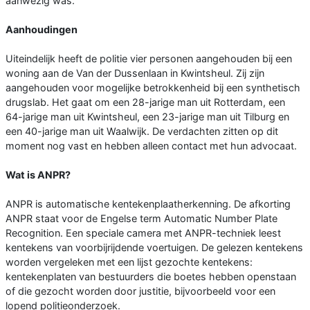
aanwezig was.
Aanhoudingen
Uiteindelijk heeft de politie vier personen aangehouden bij een
woning aan de Van der Dussenlaan in Kwintsheul. Zij zijn
aangehouden voor mogelijke betrokkenheid bij een synthetisch
drugslab. Het gaat om een 28-jarige man uit Rotterdam, een
64-jarige man uit Kwintsheul, een 23-jarige man uit Tilburg en
een 40-jarige man uit Waalwijk. De verdachten zitten op dit
moment nog vast en hebben alleen contact met hun advocaat.
Wat is ANPR?
ANPR is automatische kentekenplaatherkenning. De afkorting
ANPR staat voor de Engelse term Automatic Number Plate
Recognition. Een speciale camera met ANPR-techniek leest
kentekens van voorbijrijdende voertuigen. De gelezen kentekens
worden vergeleken met een lijst gezochte kentekens:
kentekenplaten van bestuurders die boetes hebben openstaan
of die gezocht worden door justitie, bijvoorbeeld voor een
lopend politieonderzoek.