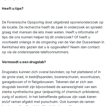
Heeft u tips?
De Forensische Opsporing doet uitgebreid sporenonderzoek op
de locatie. De recherche heeft de zaak in onderzoek en spreekt
graag met mensen die iets meer weten. Heeft u informatie of
tips die ons kunnen helpen bij dit onderzoek? Of heeft u
voorbeeld onlangs in de omgeving van de Van der Dussenlaan in
Kwintsheul iets gezien dat u is opgevallen? Neem dan contact
op via de onderstaande telefoonnummers.
Vermoedt u een drugslab?
Drugslabs kunnen zich overal bevinden; op het platteland of in
de grote stad, in bedrijfspanden, boerenschuren, woonhuizen,
garageboxen of in flatgebouwen. Tekenen dat er zich een
drugslab bevindt zijn bijvoorbeeld de aanwezigheid van een
sterke synthetische geur (anijsachtig of chemisch prikkelend,
zurig of aceton). In het betreffende gebouw zijn vaak kieren
en/of ramen afgekit met purschuim. Ook kunnen de ramen