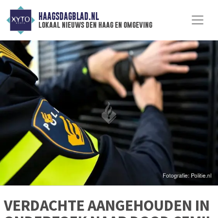
HAAGSDAGBLAD.NL
lokaal nieuws den haag en omgeving
VERDACHTE AANGEHOUDEN IN