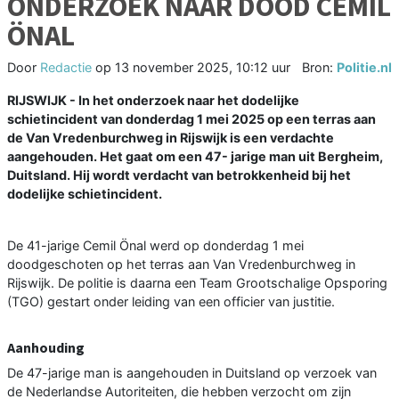
ONDERZOEK NAAR DOOD CEMIL
ÖNAL
Door
Redactie
op
13 november 2025, 10:12 uur
Bron:
Politie.nl
RIJSWIJK - In het onderzoek naar het dodelijke
schietincident van donderdag 1 mei 2025 op een terras aan
de Van Vredenburchweg in Rijswijk is een verdachte
aangehouden. Het gaat om een 47- jarige man uit Bergheim,
Duitsland. Hij wordt verdacht van betrokkenheid bij het
dodelijke schietincident.
De 41-jarige Cemil Önal werd op donderdag 1 mei
doodgeschoten op het terras aan Van Vredenburchweg in
Rijswijk. De politie is daarna een Team Grootschalige Opsporing
(TGO) gestart onder leiding van een officier van justitie.
Aanhouding
De 47-jarige man is aangehouden in Duitsland op verzoek van
de Nederlandse Autoriteiten, die hebben verzocht om zijn