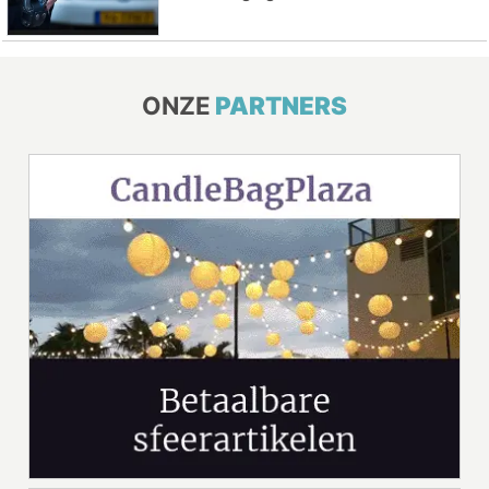
ONZE
PARTNERS