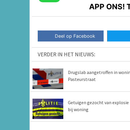
APP ONS!
T
Deel op Facebook
VERDER IN HET NIEUWS:
Drugslab aangetroffen in woni
Pasteurstraat
Getuigen gezocht van explosie
bij woning