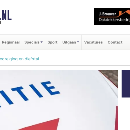
.NL
g
Regionaal
Specials
Sport
Uitgaan
Vacatures
Contact
reiging en diefstal