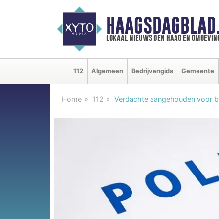
HAAGSDAGBLAD
lokaal nieuws den haag en omgevin
112
Algemeen
Bedrijvengids
Gemeente
Home
112
Verdachte aangehouden voor bed