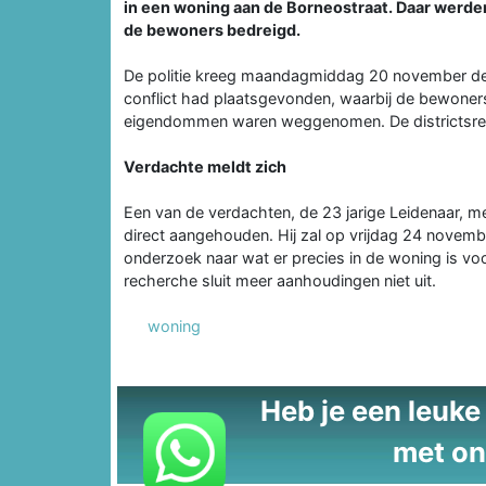
in een woning aan de Borneostraat. Daar werd
de bewoners bedreigd.
De politie kreeg maandagmiddag 20 november de 
conflict had plaatsgevonden, waarbij de bewone
eigendommen waren weggenomen. De districtsrech
Verdachte meldt zich
Een van de verdachten, de 23 jarige Leidenaar, m
direct aangehouden. Hij zal op vrijdag 24 novem
onderzoek naar wat er precies in de woning is vo
recherche sluit meer aanhoudingen niet uit.
woning
Heb je een leuke t
met on