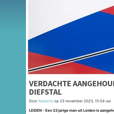
VERDACHTE AANGEHOUD
DIEFSTAL
Door
Redactie
op
23 november 2023, 15:54 uur
LEIDEN - Een 23 jarige man uit Leiden is aange