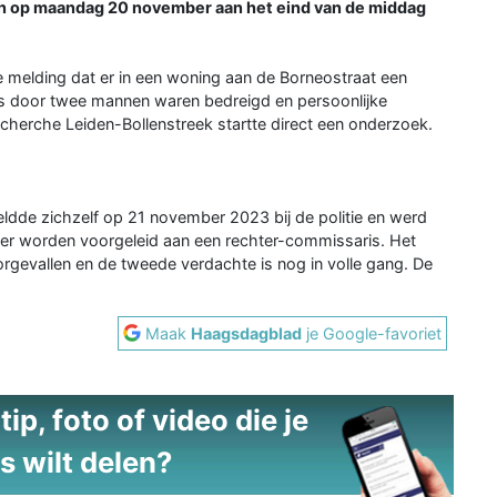
en op maandag 20 november aan het eind van de middag
melding dat er in een woning aan de Borneostraat een
rs door twee mannen waren bedreigd en persoonlijke
erche Leiden-Bollenstreek startte direct een onderzoek.
eldde zichzelf op 21 november 2023 bij de politie en werd
ber worden voorgeleid aan een rechter-commissaris. Het
orgevallen en de tweede verdachte is nog in volle gang. De
Maak
Haagsdagblad
je Google-favoriet
ip, foto of video die je
s wilt delen?