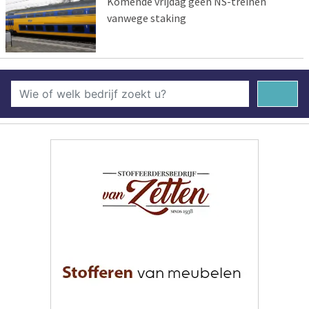
Komende vrijdag geen NS-treinen
vanwege staking