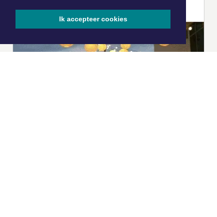
Ik accepteer cookies