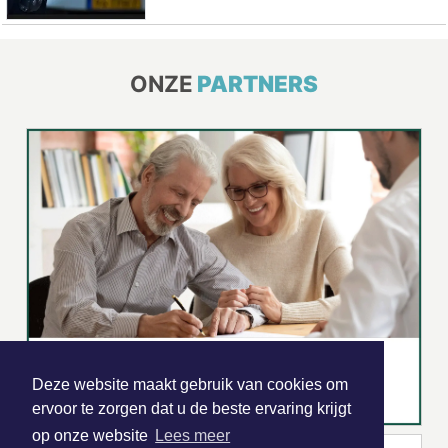
ONZE
PARTNERS
Deze website maakt gebruik van cookies om
ervoor te zorgen dat u de beste ervaring krijgt
op onze website
Lees meer