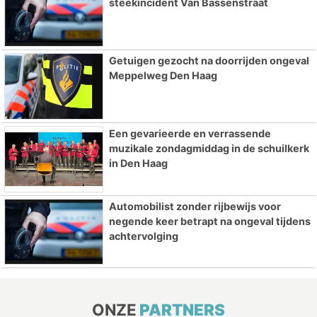
steekincident Van Bassenstraat
Getuigen gezocht na doorrijden ongeval
Meppelweg Den Haag
Een gevarieerde en verrassende
muzikale zondagmiddag in de schuilkerk
in Den Haag
Automobilist zonder rijbewijs voor
negende keer betrapt na ongeval tijdens
achtervolging
ONZE
PARTNERS