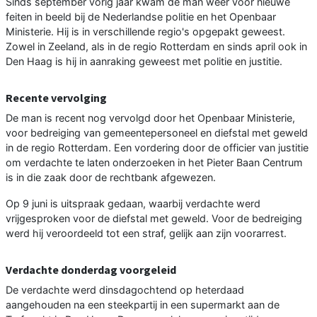
Sinds september vorig jaar kwam de man weer voor nieuwe
feiten in beeld bij de Nederlandse politie en het Openbaar
Ministerie. Hij is in verschillende regio's opgepakt geweest.
Zowel in Zeeland, als in de regio Rotterdam en sinds april ook in
Den Haag is hij in aanraking geweest met politie en justitie.
Recente vervolging
De man is recent nog vervolgd door het Openbaar Ministerie,
voor bedreiging van gemeentepersoneel en diefstal met geweld
in de regio Rotterdam. Een vordering door de officier van justitie
om verdachte te laten onderzoeken in het Pieter Baan Centrum
is in die zaak door de rechtbank afgewezen.
Op 9 juni is uitspraak gedaan, waarbij verdachte werd
vrijgesproken voor de diefstal met geweld. Voor de bedreiging
werd hij veroordeeld tot een straf, gelijk aan zijn voorarrest.
Verdachte donderdag voorgeleid
De verdachte werd dinsdagochtend op heterdaad
aangehouden na een steekpartij in een supermarkt aan de