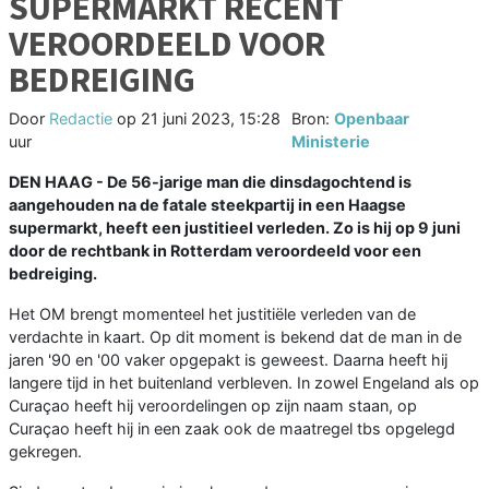
SUPERMARKT RECENT
VEROORDEELD VOOR
BEDREIGING
Door
Redactie
op
21 juni 2023, 15:28
Bron:
Openbaar
uur
Ministerie
DEN HAAG - De 56-jarige man die dinsdagochtend is
aangehouden na de fatale steekpartij in een Haagse
supermarkt, heeft een justitieel verleden. Zo is hij op 9 juni
door de rechtbank in Rotterdam veroordeeld voor een
bedreiging.
Het OM brengt momenteel het justitiële verleden van de
verdachte in kaart. Op dit moment is bekend dat de man in de
jaren '90 en '00 vaker opgepakt is geweest. Daarna heeft hij
langere tijd in het buitenland verbleven. In zowel Engeland als op
Curaçao heeft hij veroordelingen op zijn naam staan, op
Curaçao heeft hij in een zaak ook de maatregel tbs opgelegd
gekregen.