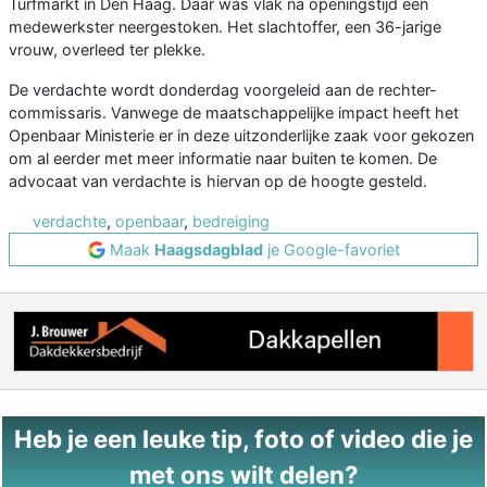
Turfmarkt in Den Haag. Daar was vlak na openingstijd een
medewerkster neergestoken. Het slachtoffer, een 36-jarige
vrouw, overleed ter plekke.
De verdachte wordt donderdag voorgeleid aan de rechter-
commissaris. Vanwege de maatschappelijke impact heeft het
Openbaar Ministerie er in deze uitzonderlijke zaak voor gekozen
om al eerder met meer informatie naar buiten te komen. De
advocaat van verdachte is hiervan op de hoogte gesteld.
verdachte
,
openbaar
,
bedreiging
Maak
Haagsdagblad
je Google-favoriet
Heb je een leuke tip, foto of video die je
met ons wilt delen?